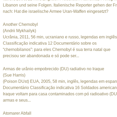
Libanon und seine Folgen. Italienische Reporter gehen der F
nach: Hat die israelische Armee Uran-Waffen eingesetzt?
Another Chernobyl
(Andrii Mykhailyk)
Ucrânia, 2011, 56 min, ucraniano e russo, legendas em inglês
Classificação indicativa 12 Documentário sobre os
“chernobilanos”: para eles Chernobyl é sua terra natal que
precisou ser abandonada e só pode ser...
Armas de urânio empobrecido (DU) radiativo no Iraque
(Sue Harris)
(Poison DUst) EUA, 2005, 58 min, inglês, legendas em espan
Documentário Classificação indicativa 16 Soldados america
Iraque voltam para casa contaminados com pó radioativo (DU
armas e seus...
Atomarer Abfall