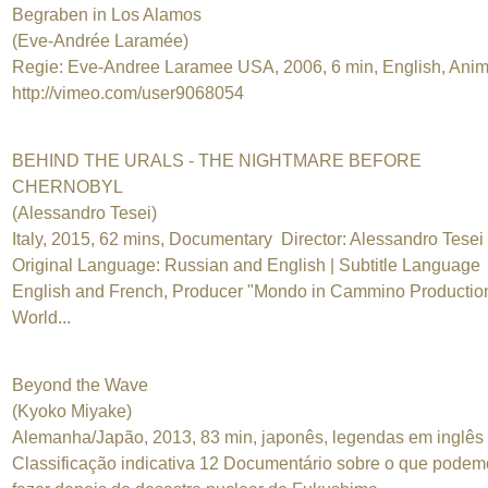
Begraben in Los Alamos
(Eve-Andrée Laramée)
Regie: Eve-Andree Laramee USA, 2006, 6 min, English, Anim
http://vimeo.com/user9068054
BEHIND THE URALS - THE NIGHTMARE BEFORE
CHERNOBYL
(Alessandro Tesei)
Italy, 2015, 62 mins, Documentary Director: Alessandro Tesei
Original Language: Russian and English | Subtitle Language
English and French, Producer "Mondo in Cammino Productio
World...
Beyond the Wave
(Kyoko Miyake)
Alemanha/Japão, 2013, 83 min, japonês, legendas em inglês
Classificação indicativa 12 Documentário sobre o que podem