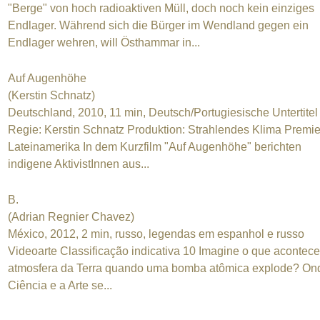
"Berge" von hoch radioaktiven Müll, doch noch kein einziges
Endlager. Während sich die Bürger im Wendland gegen ein
Endlager wehren, will Östhammar in...
Auf Augenhöhe
(Kerstin Schnatz)
Deutschland, 2010, 11 min, Deutsch/Portugiesische Untertitel
Regie: Kerstin Schnatz Produktion: Strahlendes Klima Premie
Lateinamerika In dem Kurzfilm "Auf Augenhöhe" berichten
indigene AktivistInnen aus...
B.
(Adrian Regnier Chavez)
México, 2012, 2 min, russo, legendas em espanhol e russo
Videoarte Classificação indicativa 10 Imagine o que acontec
atmosfera da Terra quando uma bomba atômica explode? On
Ciência e a Arte se...