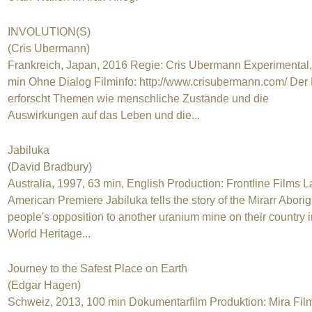
INVOLUTION(S)
(Cris Ubermann)
Frankreich, Japan, 2016 Regie: Cris Ubermann Experimental,
min Ohne Dialog Filminfo: http://www.crisubermann.com/ Der 
erforscht Themen wie menschliche Zustände und die
Auswirkungen auf das Leben und die...
Jabiluka
(David Bradbury)
Australia, 1997, 63 min, English Production: Frontline Films L
American Premiere Jabiluka tells the story of the Mirarr Aborig
people's opposition to another uranium mine on their country i
World Heritage...
Journey to the Safest Place on Earth
(Edgar Hagen)
Schweiz, 2013, 100 min Dokumentarfilm Produktion: Mira Fil