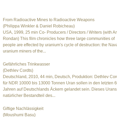
From Radioactive Mines to Radioactive Weapons
(Philippa Winkler & Daniel Robicheau)
USA, 1999, 25 min Co- Producers / Directors / Writers (with A
Rondan) This film chronicles how three large communities of
people are effected by uranium's cycle of destruction: the Nav
uranium miners of the...
Gefährliches Trinkwasser
(Dethlev Cordts)
Deutschland, 2010, 44 min, Deutsch, Produktion: Dethlev Cor
für NDR 10000 bis 13000 Tonnen Uran sollen in den letzten 
Jahren auf Deutschlands Äckern gelandet sein. Dieses Urans 
natürlicher Bestandteil des...
Giftige Nachlässigkeit
(Moushumi Basu)