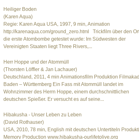
Heiliger Boden
(Karen Aqua)
Regie: Karen Aqua USA, 1997, 9 min, Animation
http://karenaqua.com/ground_zero.html Trickfilm über den Or
die erste Atombombe getestet wurde: Im Südwesten der
Vereinigten Staaten liegt Three Rivers,...
Herr Hoppe und der Atommüll
(Thorsten Löffler & Jan Lachauer)
Deutschland, 2011, 4 min Animationsfilm Produktion Filmaka
Baden – Württemberg Ein Fass mit Atommüll landet im
Wohnzimmer des Herrn Hoppe, einem durchschnittlichen
deutschen Spießer. Er versucht es auf seine...
Hibakusha - Unser Leben zu Leben
(David Rothauser)
USA, 2010, 78 min, English mit deutschen Untertiteln Produkt
Memory Production www.hibakusha-ourlifetolive.org