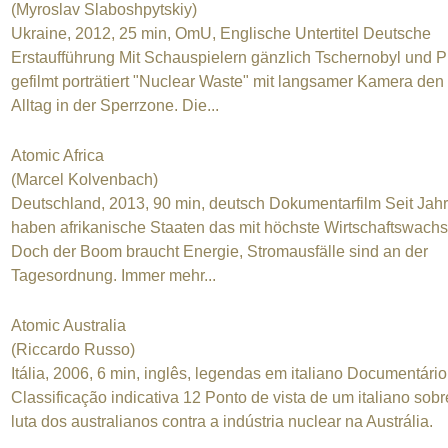
(Myroslav Slaboshpytskiy)
Ukraine, 2012, 25 min, OmU, Englische Untertitel Deutsche
Erstaufführung Mit Schauspielern gänzlich Tschernobyl und Pr
gefilmt porträtiert "Nuclear Waste" mit langsamer Kamera den
Alltag in der Sperrzone. Die...
Atomic Africa
(Marcel Kolvenbach)
Deutschland, 2013, 90 min, deutsch Dokumentarfilm Seit Jah
haben afrikanische Staaten das mit höchste Wirtschaftswach
Doch der Boom braucht Energie, Stromausfälle sind an der
Tagesordnung. Immer mehr...
Atomic Australia
(Riccardo Russo)
Itália, 2006, 6 min, inglês, legendas em italiano Documentário
Classificação indicativa 12 Ponto de vista de um italiano sobr
luta dos australianos contra a indústria nuclear na Austrália.