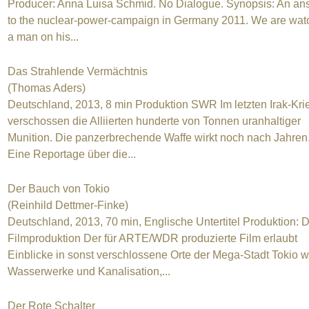
Producer: Anna Luisa Schmid. No Dialogue. Synopsis: An an
to the nuclear-power-campaign in Germany 2011. We are wat
a man on his...
Das Strahlende Vermächtnis
(Thomas Aders)
Deutschland, 2013, 8 min Produktion SWR Im letzten Irak-Kri
verschossen die Alliierten hunderte von Tonnen uranhaltiger
Munition. Die panzerbrechende Waffe wirkt noch nach Jahren
Eine Reportage über die...
Der Bauch von Tokio
(Reinhild Dettmer-Finke)
Deutschland, 2013, 70 min, Englische Untertitel Produktion: D
Filmproduktion Der für ARTE/WDR produzierte Film erlaubt
Einblicke in sonst verschlossene Orte der Mega-Stadt Tokio w
Wasserwerke und Kanalisation,...
Der Rote Schalter