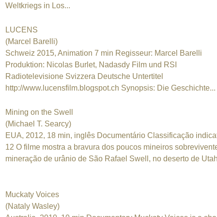
Weltkriegs in Los...
LUCENS
(Marcel Barelli)
Schweiz 2015, Animation 7 min Regisseur: Marcel Barelli
Produktion: Nicolas Burlet, Nadasdy Film und RSI
Radiotelevisione Svizzera Deutsche Untertitel
http://www.lucensfilm.blogspot.ch Synopsis: Die Geschichte...
Mining on the Swell
(Michael T. Searcy)
EUA, 2012, 18 min, inglês Documentário Classificação indica
12 O filme mostra a bravura dos poucos mineiros sobrevivent
mineração de urânio de São Rafael Swell, no deserto de Uta
Muckaty Voices
(Nataly Wasley)