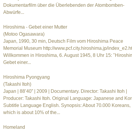
Dokumentarfilm über die Überlebenden der Atombomben-
Abwürfe...
Hiroshima - Gebet einer Mutter
(Motoo Ogasawara)
Japan, 1990, 30 min, Deutsch Film vom Hiroshima Peace
Memorial Museum http://www.pcf.city.hiroshima.jp/index_e2.
Willkommen in Hiroshima, 6. August 1945, 8 Uhr 15: "Hiroshi
Gebet einer...
Hiroshima Pyongyang
(Takashi Itoh)
Japan | 88’40” | 2009 | Documentary. Director: Takashi Itoh |
Producer: Takashi Itoh. Original Language: Japanese and Kor
Subtitle Language English. Synopsis: About 70.000 Koreans,
which is about 10% of the...
Homeland