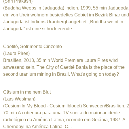
(Shri Prakash)
(Buddha Weeps in Jadugoda) Indien, 1999, 55 min Jadugoda 
ein von Ureinwohnern besiedeltes Gebiet im Bezirk Bihar und
Jadugoda ist Indiens Uranbergbaugebiet. „Buddha weint in
Jadugoda“ ist eine schockierende...
Caetité, Sofrimento Cinzento
(Laura Pires)
Brasilien, 2013, 35 min World Premiere Laura Pires wird
anwesend sein. The City of Caetité Bahia is the place of the
second uranium mining in Brazil. What's going on today?
Cäsium in meinem Blut
(Lars Westman)
(Cesium In My Blood - Cesium Iblodet) Schweden/Brasilien, 
70 min A cobertura para uma TV sueca do maior acidente
radiológico da América Latina, ocorrido em Goiânia, 1987. A
Chernobyl na América Latina. O...