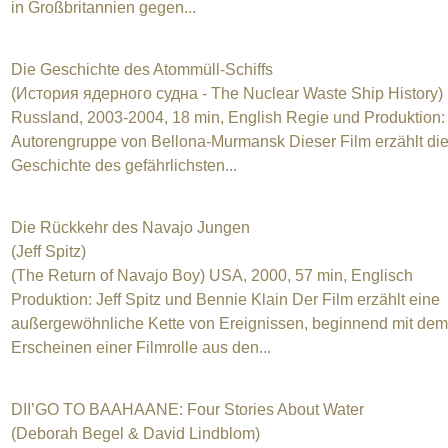
in Großbritannien gegen...
Die Geschichte des Atommüll-Schiffs
(История ядерного судна - The Nuclear Waste Ship History)
Russland, 2003-2004, 18 min, English Regie und Produktion:
Autorengruppe von Bellona-Murmansk Dieser Film erzählt di
Geschichte des gefährlichsten...
Die Rückkehr des Navajo Jungen
(Jeff Spitz)
(The Return of Navajo Boy) USA, 2000, 57 min, Englisch
Produktion: Jeff Spitz und Bennie Klain Der Film erzählt eine
außergewöhnliche Kette von Ereignissen, beginnend mit dem
Erscheinen einer Filmrolle aus den...
DII’GO TO BAAHAANE: Four Stories About Water
(Deborah Begel & David Lindblom)