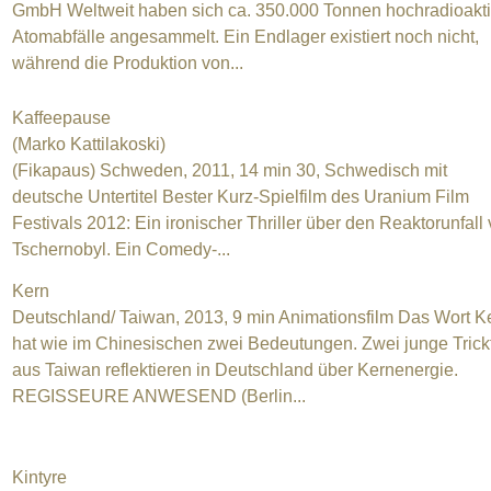
GmbH Weltweit haben sich ca. 350.000 Tonnen hochradioakt
Atomabfälle angesammelt. Ein Endlager existiert noch nicht,
während die Produktion von...
Kaffeepause
(Marko Kattilakoski)
(Fikapaus) Schweden, 2011, 14 min 30, Schwedisch mit
deutsche Untertitel Bester Kurz-Spielfilm des Uranium Film
Festivals 2012: Ein ironischer Thriller über den Reaktorunfall
Tschernobyl. Ein Comedy-...
Kern
Deutschland/ Taiwan, 2013, 9 min Animationsfilm Das Wort K
hat wie im Chinesischen zwei Bedeutungen. Zwei junge Trick
aus Taiwan reflektieren in Deutschland über Kernenergie.
REGISSEURE ANWESEND (Berlin...
Kintyre