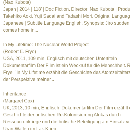
(Nao Kubota)
Japan | 2014 | 118’ | Doc Fiction. Director: Nao Kubota | Produ
Takehiko Aoki, Yuji Sadai and Tadashi Mori. Original Languag
Japanese | Subtitle Language English. Synopsis: Jiro sudden
comes home in...
In My Lifetime: The Nuclear World Project
(Robert E. Frye)
USA, 2011, 109 min, Englisch mit deutschen Untertiteln
Dokumentarfilm Der Film ist ein Weckruf für die Menschheit. 
Frye: "In My Lifetime erzählt die Geschichte des Atomzeitalter
der Perspektive meiner...
Inheritance
(Margaret Cox)
UK, 2013, 10 min, Englisch Dokumentarfilm Der Film erzählt 
Geschichte der britischen Re-Kolonisierung Afrikas durch
Ressourcenkriege und die britische Beteiligung am Einsatz v
Uran-Waffen im Irak-Krieg.