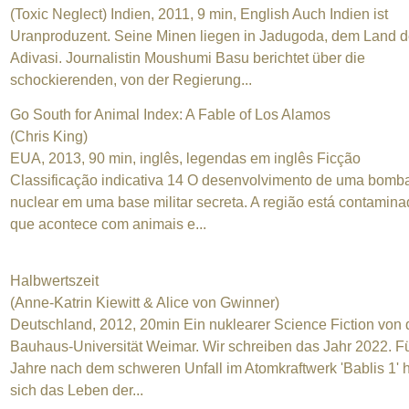
(Toxic Neglect) Indien, 2011, 9 min, English Auch Indien ist
Uranproduzent. Seine Minen liegen in Jadugoda, dem Land d
Adivasi. Journalistin Moushumi Basu berichtet über die
schockierenden, von der Regierung...
Go South for Animal Index: A Fable of Los Alamos
(Chris King)
EUA, 2013, 90 min, inglês, legendas em inglês Ficção
Classificação indicativa 14 O desenvolvimento de uma bomb
nuclear em uma base militar secreta. A região está contamina
que acontece com animais e...
Halbwertszeit
(Anne-Katrin Kiewitt & Alice von Gwinner)
Deutschland, 2012, 20min Ein nuklearer Science Fiction von 
Bauhaus-Universität Weimar. Wir schreiben das Jahr 2022. F
Jahre nach dem schweren Unfall im Atomkraftwerk 'Bablis 1' 
sich das Leben der...