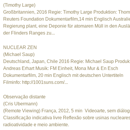
(Timothy Large)
Großbritannien, 2016 Regie: Timothy Large Produktion: Tho
Reuters Foundation Dokumentarfilm,14 min Englisch Australi
Regierung plant, eine Deponie für atomaren Müll in den Auslä
der Flinders Ranges zu...
NUCLEAR ZEN
(Michael Saup)
Deutschland, Japan, Chile 2016 Regie: Michael Saup Produkt
Andreas Erhart Musik: FM Einheit, Mona Mur & En Esch
Dokumentarfilm, 20 min Englisch mit deutschen Untertiteln
Filminfo: http://1001suns.com/...
Observação distante
(Cris Ubermann)
(Remote Viewing) França, 2012, 5 min Videoarte, sem diálo
Classificação indicativa livre Reflexão sobre usinas nucleares
radioatividade e meio ambiente.