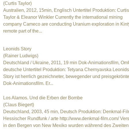
(Curtis Taylor)
Australien, 2012, 15min, Englisch Untertitel Produktion: Curtis
Taylor & Eleanor Winkler Currently the international mining
company Cameco are conducting Uranium exploration in Kinty
remote part of the...
Leonids Story
(Rainer Ludwigs)
Deutschland / Ukraine, 2011, 19 min Dok-Animationsfilm, Om
deutsche Untertitel Produktion: Tetyana Chernyavska Leonids
Story ist herrlich gezeichneter, bewegender und preisgekrönte
Dok-Animationsfilm. Er...
Los Alamos. Und die Erben der Bombe
(Claus Biegert)
Deutschland, 2003, 45 min, Deutsch Produktion: Denkmal-Fil
Hessischer Rundfunk / arte http://www.denkmal-film.com/ Vers
in den Bergen von New Mexiko wurden während des Zweiten