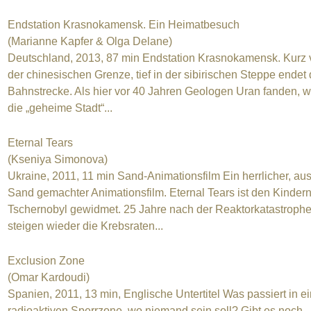
Endstation Krasnokamensk. Ein Heimatbesuch
(Marianne Kapfer & Olga Delane)
Deutschland, 2013, 87 min Endstation Krasnokamensk. Kurz 
der chinesischen Grenze, tief in der sibirischen Steppe endet 
Bahnstrecke. Als hier vor 40 Jahren Geologen Uran fanden, 
die „geheime Stadt“...
Eternal Tears
(Kseniya Simonova)
Ukraine, 2011, 11 min Sand-Animationsfilm Ein herrlicher, au
Sand gemachter Animationsfilm. Eternal Tears ist den Kinder
Tschernobyl gewidmet. 25 Jahre nach der Reaktorkatastroph
steigen wieder die Krebsraten...
Exclusion Zone
(Omar Kardoudi)
Spanien, 2011, 13 min, Englische Untertitel Was passiert in ei
radioaktiven Sperrzone, wo niemand sein soll? Gibt es noch