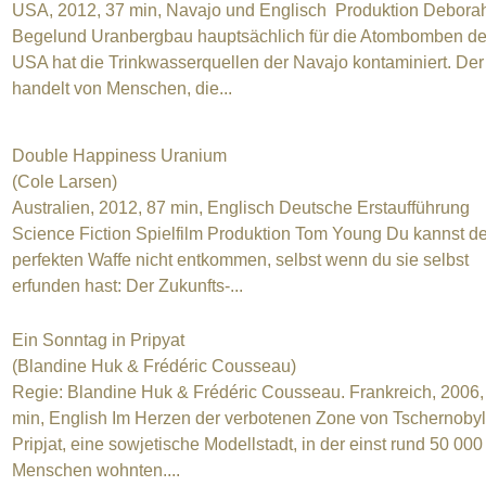
USA, 2012, 37 min, Navajo und Englisch Produktion Debora
Begelund Uranbergbau hauptsächlich für die Atombomben de
USA hat die Trinkwasserquellen der Navajo kontaminiert. Der
handelt von Menschen, die...
Double Happiness Uranium
(Cole Larsen)
Australien, 2012, 87 min, Englisch Deutsche Erstaufführung
Science Fiction Spielfilm Produktion Tom Young Du kannst de
perfekten Waffe nicht entkommen, selbst wenn du sie selbst
erfunden hast: Der Zukunfts-...
Ein Sonntag in Pripyat
(Blandine Huk & Frédéric Cousseau)
Regie: Blandine Huk & Frédéric Cousseau. Frankreich, 2006,
min, English Im Herzen der verbotenen Zone von Tschernobyl 
Pripjat, eine sowjetische Modellstadt, in der einst rund 50 000
Menschen wohnten....