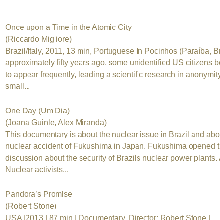
Once upon a Time in the Atomic City
(Riccardo Migliore)
Brazil/Italy, 2011, 13 min, Portuguese In Pocinhos (Paraíba, Br
approximately fifty years ago, some unidentified US citizens 
to appear frequently, leading a scientific research in anonymit
small...
One Day (Um Dia)
(Joana Guinle, Alex Miranda)
This documentary is about the nuclear issue in Brazil and abo
nuclear accident of Fukushima in Japan. Fukushima opened 
discussion about the security of Brazils nuclear power plants. 
Nuclear activists...
Pandora’s Promise
(Robert Stone)
USA |2013 | 87 min | Documentary. Director: Robert Stone |