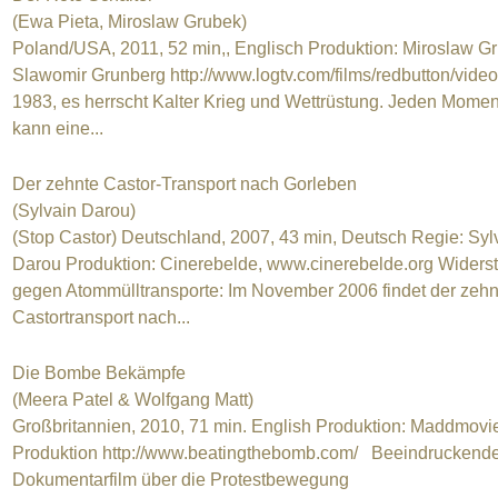
(Ewa Pieta, Miroslaw Grubek)
Poland/USA, 2011, 52 min,, Englisch Produktion: Miroslaw G
Slawomir Grunberg http://www.logtv.com/films/redbutton/vid
1983, es herrscht Kalter Krieg und Wettrüstung. Jeden Momen
kann eine...
Der zehnte Castor-Transport nach Gorleben
(Sylvain Darou)
(Stop Castor) Deutschland, 2007, 43 min, Deutsch Regie: Syl
Darou Produktion: Cinerebelde, www.cinerebelde.org Widers
gegen Atommülltransporte: Im November 2006 findet der zehn
Castortransport nach...
Die Bombe Bekämpfe
(Meera Patel & Wolfgang Matt)
Großbritannien, 2010, 71 min. English Produktion: Maddmovi
Produktion http://www.beatingthebomb.com/ Beeindruckend
Dokumentarfilm über die Protestbewegung