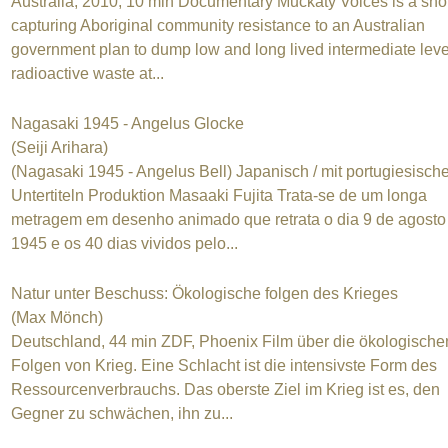
Australia, 2010, 10 min Documentary Muckaty Voices is a shor
capturing Aboriginal community resistance to an Australian
government plan to dump low and long lived intermediate leve
radioactive waste at...
Nagasaki 1945 - Angelus Glocke
(Seiji Arihara)
(Nagasaki 1945 - Angelus Bell) Japanisch / mit portugiesisch
Untertiteln Produktion Masaaki Fujita Trata-se de um longa
metragem em desenho animado que retrata o dia 9 de agosto
1945 e os 40 dias vividos pelo...
Natur unter Beschuss: Ökologische folgen des Krieges
(Max Mönch)
Deutschland, 44 min ZDF, Phoenix Film über die ökologische
Folgen von Krieg. Eine Schlacht ist die intensivste Form des
Ressourcenverbrauchs. Das oberste Ziel im Krieg ist es, den
Gegner zu schwächen, ihn zu...