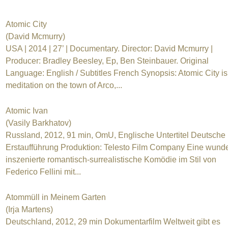
Atomic City
(David Mcmurry)
USA | 2014 | 27’ | Documentary. Director: David Mcmurry |
Producer: Bradley Beesley, Ep, Ben Steinbauer. Original
Language: English / Subtitles French Synopsis: Atomic City is
meditation on the town of Arco,...
Atomic Ivan
(Vasily Barkhatov)
Russland, 2012, 91 min, OmU, Englische Untertitel Deutsche
Erstaufführung Produktion: Telesto Film Company Eine wund
inszenierte romantisch-surrealistische Komödie im Stil von
Federico Fellini mit...
Atommüll in Meinem Garten
(Irja Martens)
Deutschland, 2012, 29 min Dokumentarfilm Weltweit gibt es