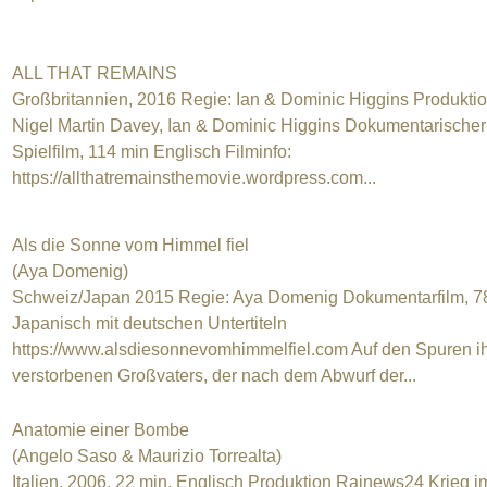
ALL THAT REMAINS
Großbritannien, 2016 Regie: Ian & Dominic Higgins Produktio
Nigel Martin Davey, Ian & Dominic Higgins Dokumentarischer
Spielfilm, 114 min Englisch Filminfo:
https://allthatremainsthemovie.wordpress.com...
Als die Sonne vom Himmel fiel
(Aya Domenig)
Schweiz/Japan 2015 Regie: Aya Domenig Dokumentarfilm, 7
Japanisch mit deutschen Untertiteln
https://www.alsdiesonnevomhimmelfiel.com Auf den Spuren i
verstorbenen Großvaters, der nach dem Abwurf der...
Anatomie einer Bombe
(Angelo Saso & Maurizio Torrealta)
Italien, 2006, 22 min, Englisch Produktion Rainews24 Krieg i