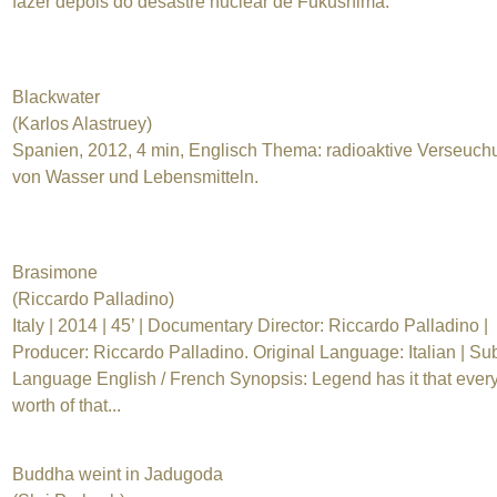
fazer depois do desastre nuclear de Fukushima.
Blackwater
(Karlos Alastruey)
Spanien, 2012, 4 min, Englisch Thema: radioaktive Verseuch
von Wasser und Lebensmitteln.
Brasimone
(Riccardo Palladino)
Italy | 2014 | 45’ | Documentary Director: Riccardo Palladino |
Producer: Riccardo Palladino. Original Language: Italian | Sub
Language English / French Synopsis: Legend has it that every
worth of that...
Buddha weint in Jadugoda