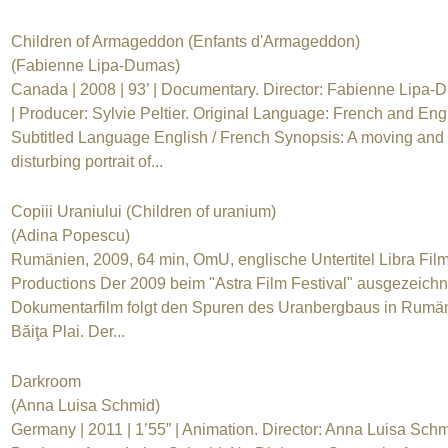
Children of Armageddon (Enfants d'Armageddon)
(Fabienne Lipa-Dumas)
Canada | 2008 | 93’ | Documentary. Director: Fabienne Lipa
| Producer: Sylvie Peltier. Original Language: French and Engl
Subtitled Language English / French Synopsis: A moving and
disturbing portrait of...
Copiii Uraniului (Children of uranium)
(Adina Popescu)
Rumänien, 2009, 64 min, OmU, englische Untertitel Libra Fil
Productions Der 2009 beim "Astra Film Festival" ausgezeichn
Dokumentarfilm folgt den Spuren des Uranbergbaus in Rumä
Băiţa Plai. Der...
Darkroom
(Anna Luisa Schmid)
Germany | 2011 | 1’55” | Animation. Director: Anna Luisa Schm