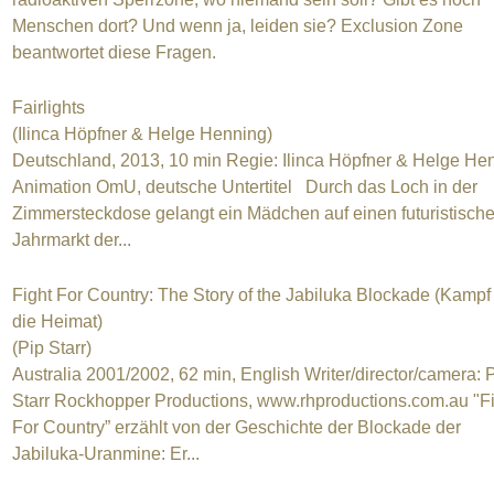
Menschen dort? Und wenn ja, leiden sie? Exclusion Zone
beantwortet diese Fragen.
Fairlights
(Ilinca Höpfner & Helge Henning)
Deutschland, 2013, 10 min Regie: Ilinca Höpfner & Helge He
Animation OmU, deutsche Untertitel Durch das Loch in der
Zimmersteckdose gelangt ein Mädchen auf einen futuristisch
Jahrmarkt der...
Fight For Country: The Story of the Jabiluka Blockade (Kampf 
die Heimat)
(Pip Starr)
Australia 2001/2002, 62 min, English Writer/director/camera: 
Starr Rockhopper Productions, www.rhproductions.com.au "F
For Country” erzählt von der Geschichte der Blockade der
Jabiluka-Uranmine: Er...