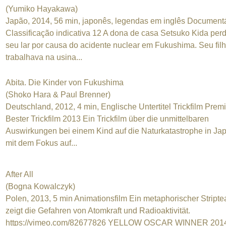
(Yumiko Hayakawa)
Japão, 2014, 56 min, japonês, legendas em inglês Document
Classificação indicativa 12 A dona de casa Setsuko Kida per
seu lar por causa do acidente nuclear em Fukushima. Seu fil
trabalhava na usina...
Abita. Die Kinder von Fukushima
(Shoko Hara & Paul Brenner)
Deutschland, 2012, 4 min, Englische Untertitel Trickfilm Prem
Bester Trickfilm 2013 Ein Trickfilm über die unmittelbaren
Auswirkungen bei einem Kind auf die Naturkatastrophe in Ja
mit dem Fokus auf...
After All
(Bogna Kowalczyk)
Polen, 2013, 5 min Animationsfilm Ein metaphorischer Stript
zeigt die Gefahren von Atomkraft und Radioaktivität.
https://vimeo.com/82677826 YELLOW OSCAR WINNER 201