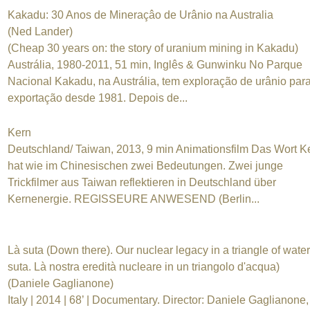
Kakadu: 30 Anos de Mineraçâo de Urânio na Australia
(Ned Lander)
(Cheap 30 years on: the story of uranium mining in Kakadu)
Austrália, 1980-2011, 51 min, Inglês & Gunwinku No Parque
Nacional Kakadu, na Austrália, tem exploração de urânio par
exportação desde 1981. Depois de...
Kern
Deutschland/ Taiwan, 2013, 9 min Animationsfilm Das Wort K
hat wie im Chinesischen zwei Bedeutungen. Zwei junge
Trickfilmer aus Taiwan reflektieren in Deutschland über
Kernenergie. REGISSEURE ANWESEND (Berlin...
Là suta (Down there). Our nuclear legacy in a triangle of water
suta. Là nostra eredità nucleare in un triangolo d'acqua)
(Daniele Gaglianone)
Italy | 2014 | 68’ | Documentary. Director: Daniele Gaglianone,