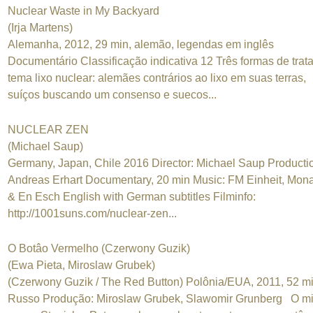
Nuclear Waste in My Backyard
(Irja Martens)
Alemanha, 2012, 29 min, alemão, legendas em inglês
Documentário Classificação indicativa 12 Três formas de trata
tema lixo nuclear: alemães contrários ao lixo em suas terras,
suíços buscando um consenso e suecos...
NUCLEAR ZEN
(Michael Saup)
Germany, Japan, Chile 2016 Director: Michael Saup Producti
Andreas Erhart Documentary, 20 min Music: FM Einheit, Mon
& En Esch English with German subtitles Filminfo:
http://1001suns.com/nuclear-zen...
O Botâo Vermelho (Czerwony Guzik)
(Ewa Pieta, Miroslaw Grubek)
(Czerwony Guzik / The Red Button) Polônia/EUA, 2011, 52 mi
Russo Produção: Miroslaw Grubek, Slawomir Grunberg O mil