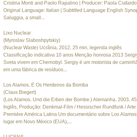
Cristina Monti and Paolo Rapalino | Producer: Paola Ciafardo
Original Language: Italian | Subtitled Language English Syno
Saluggia, a small...
Lixo Nuclear
(Myroslav Slaboshpytskiy)
(Nuclear Waste) Ucrânia, 2012, 25 min, legenda inglês
Classificação indicativa 10 anos Menção honrosa 2013 Sergi
Sveta vivem em Chernobyl. Sergiy é um motorista de caminh
em uma fábrica de resíduos...
Los Alamos. E Os Herdeiros da Bomba
(Claus Biegert)
(Los Alamos. Und die Erben der Bombe.) Alemanha, 2003, 45
Inglês, Produção: Denkmal-Film / Hessischer Rundfunk / Arte
Première América Latina Um documentário sobre Los Alamos
lugar em Novo México (EUA),...
LUCENS