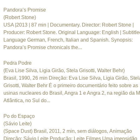
Pandora’s Promise
(Robert Stone)
USA |2013 | 87 min | Documentary. Director: Robert Stone |
Producer: Robert Stone. Original Language: English | Subtitle
Language German, French, Italian and Spanish. Synopsis:
Pandora’s Promise chronicals the...
Pedra Podre
(Eva Lise Silva, Ligia Girão, Stela Grisotti, Walter Behr)
Brasil, 1990, 26 min Direção: Eva Lise Silva, Ligia Girão, Stel
Grisotti, Walter Behr É o primeiro documentário feito sobre as
usinas nucleares do Brasil, Angra 1 e Angra 2, na região da 
Atlântica, no Sul do...
Po do Espaço
(Sávio Leite)
(Space Dust) Brasil, 2011, 2 min, sem diálogos, Animação
Direção: Sávio Leite Produção: Leite Filmes Uma imensidão