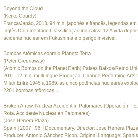
Beyond the Cloud
(Keiko Courdy)
França/Japão, 2013, 94 min, japonês e francês, legendas em
inglês Documentário Classificação indicativa 12 A vida depoi
acidente nuclear em Fukushima e o perigo invisível.
Bombas Atômicas sobre o Planeta Terra
(Peter Greenaway)
(Atomic Bombs on the Planet Earth) Países Baixos/Reino Uni
2011, 12 min, multilingue Produção: Change Performing Arts 
Milan Entre 1945 a 1989, as cinco potências nucleares explo
2201 bombas atômicas...
Broken Arrow. Nuclear Accident in Palomares (Operación Fle
Rota. Accidente Nuclear en Palomares)
(Jose Herrera Plaza)
Spain | 2007 | 96’ | Documentary. Director: Jose Herrera Plaza
Producer: Antonio Sánchez Picón. Original Language: Spanis