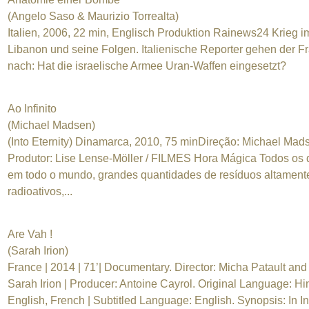
(Angelo Saso & Maurizio Torrealta)
Italien, 2006, 22 min, Englisch Produktion Rainews24 Krieg i
Libanon und seine Folgen. Italienische Reporter gehen der F
nach: Hat die israelische Armee Uran-Waffen eingesetzt?
Ao Infinito
(Michael Madsen)
(Into Eternity) Dinamarca, 2010, 75 min ​Direção: Michael Mad
Produtor: Lise Lense-Möller / FILMES Hora Mágica Todos os 
em todo o mundo, grandes quantidades de resíduos altament
radioativos,...
Are Vah !
(Sarah Irion)
France | 2014 | 71’| Documentary. Director: Micha Patault and
Sarah Irion | Producer: Antoine Cayrol. Original Language: Hin
English, French | Subtitled Language: English. Synopsis: In In