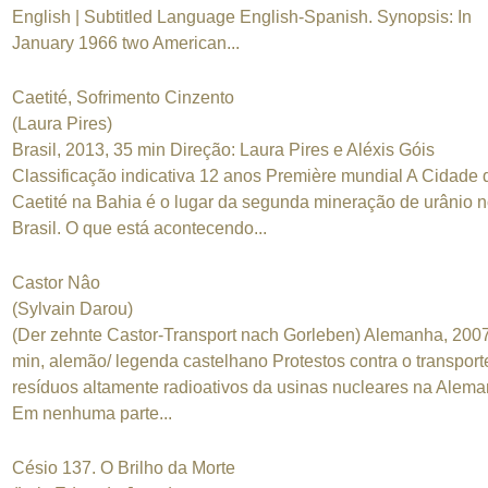
English | Subtitled Language English-Spanish. Synopsis: In
January 1966 two American...
Caetité, Sofrimento Cinzento
(Laura Pires)
Brasil, 2013, 35 min Direção: Laura Pires e Aléxis Góis
Classificação indicativa 12 anos Première mundial A Cidade 
Caetité na Bahia é o lugar da segunda mineração de urânio 
Brasil. O que está acontecendo...
Castor Nâo
(Sylvain Darou)
(Der zehnte Castor-Transport nach Gorleben) Alemanha, 2007
min, alemão/ legenda castelhano Protestos contra o transport
resíduos altamente radioativos da usinas nucleares na Alema
Em nenhuma parte...
Césio 137. O Brilho da Morte