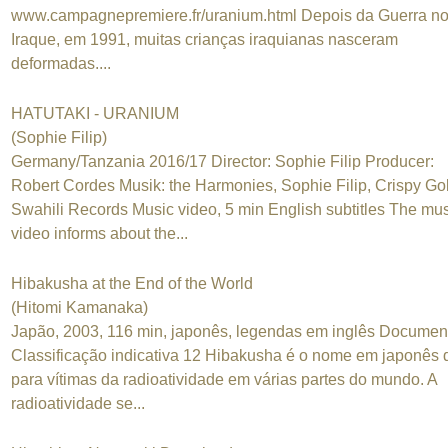
www.campagnepremiere.fr/uranium.html Depois da Guerra n
Iraque, em 1991, muitas crianças iraquianas nasceram
deformadas....
HATUTAKI - URANIUM
(Sophie Filip)
Germany/Tanzania 2016/17 Director: Sophie Filip Producer:
Robert Cordes Musik: the Harmonies, Sophie Filip, Crispy Go
Swahili Records Music video, 5 min English subtitles The mu
video informs about the...
Hibakusha at the End of the World
(Hitomi Kamanaka)
Japão, 2003, 116 min, japonês, legendas em inglês Documen
Classificação indicativa 12 Hibakusha é o nome em japonês
para vítimas da radioatividade em várias partes do mundo. A
radioatividade se...