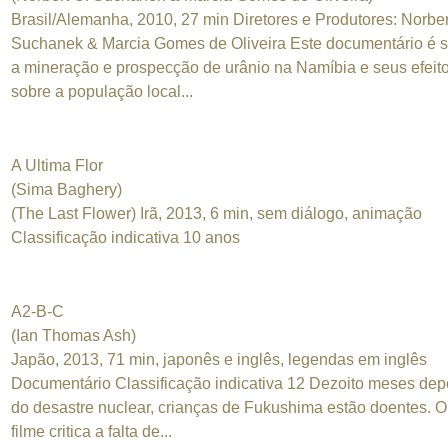
Brasil/Alemanha, 2010, 27 min Diretores e Produtores: Norber
Suchanek & Marcia Gomes de Oliveira Este documentário é 
a mineração e prospecção de urânio na Namíbia e seus efeit
sobre a população local...
A Ultima Flor
(Sima Baghery)
(The Last Flower) Irã, 2013, 6 min, sem diálogo, animação
Classificação indicativa 10 anos
A2-B-C
(Ian Thomas Ash)
Japão, 2013, 71 min, japonês e inglês, legendas em inglês
Documentário Classificação indicativa 12 Dezoito meses dep
do desastre nuclear, crianças de Fukushima estão doentes. O
filme critica a falta de...