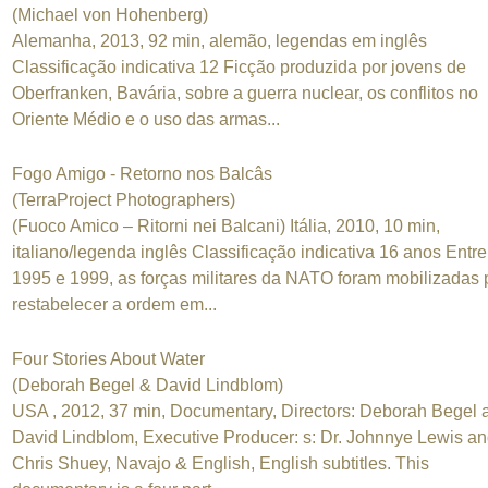
(Michael von Hohenberg)
Alemanha, 2013, 92 min, alemão, legendas em inglês
Classificação indicativa 12 Ficção produzida por jovens de
Oberfranken, Bavária, sobre a guerra nuclear, os conflitos no
Oriente Médio e o uso das armas...
Fogo Amigo - Retorno nos Balcâs
(TerraProject Photographers)
(Fuoco Amico – Ritorni nei Balcani) Itália, 2010, 10 min,
italiano/legenda inglês Classificação indicativa 16 anos Entre
1995 e 1999, as forças militares da NATO foram mobilizadas 
restabelecer a ordem em...
Four Stories About Water
(Deborah Begel & David Lindblom)
USA , 2012, 37 min, Documentary, Directors: Deborah Begel 
David Lindblom, Executive Producer: s: Dr. Johnnye Lewis a
Chris Shuey, Navajo & English, English subtitles. This