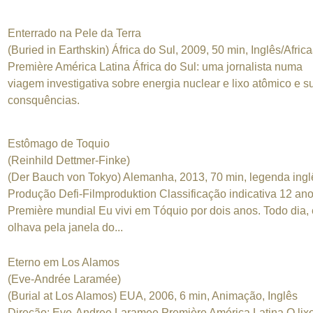
Enterrado na Pele da Terra
(Buried in Earthskin) África do Sul, 2009, 50 min, Inglês/Afric
Première América Latina África do Sul: uma jornalista numa
viagem investigativa sobre energia nuclear e lixo atômico e s
consquências.
Estômago de Toquio
(Reinhild Dettmer-Finke)
(Der Bauch von Tokyo) Alemanha, 2013, 70 min, legenda ingl
Produção Defi-Filmproduktion Classificação indicativa 12 an
Première mundial Eu vivi em Tóquio por dois anos. Todo dia,
olhava pela janela do...
Eterno em Los Alamos
(Eve-Andrée Laramée)
(Burial at Los Alamos) EUA, 2006, 6 min, Animação, Inglês
Direção: Eve-Andree Laramee Première América Latina O lix