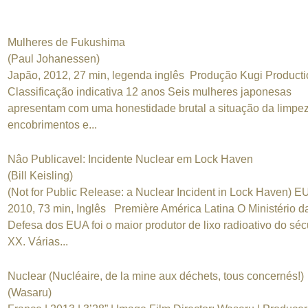
Mulheres de Fukushima
(Paul Johanessen)
Japão, 2012, 27 min, legenda inglês Produção Kugi Product
Classificação indicativa 12 anos Seis mulheres japonesas
apresentam com uma honestidade brutal a situação da limpez
encobrimentos e...
Nâo Publicavel: Incidente Nuclear em Lock Haven
(Bill Keisling)
(Not for Public Release: a Nuclear Incident in Lock Haven) E
2010, 73 min, Inglês Première América Latina O Ministério d
Defesa dos EUA foi o maior produtor de lixo radioativo do séc
XX. Várias...
Nuclear (Nucléaire, de la mine aux déchets, tous concernés!)
(Wasaru)