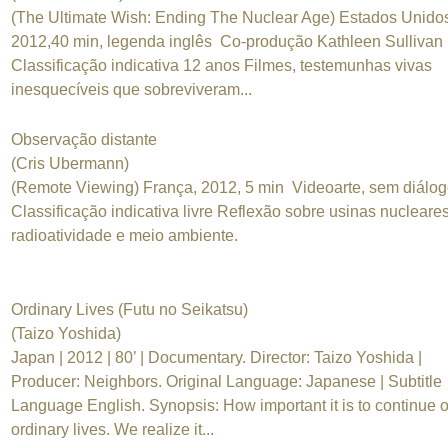
(The Ultimate Wish: Ending The Nuclear Age) Estados Unido
2012,40 min, legenda inglês Co-produção Kathleen Sullivan
Classificação indicativa 12 anos Filmes, testemunhas vivas
inesquecíveis que sobreviveram...
Observação distante
(Cris Ubermann)
(Remote Viewing) França, 2012, 5 min Videoarte, sem diálo
Classificação indicativa livre Reflexão sobre usinas nucleares
radioatividade e meio ambiente.
Ordinary Lives (Futu no Seikatsu)
(Taizo Yoshida)
Japan | 2012 | 80’ | Documentary. Director: Taizo Yoshida |
Producer: Neighbors. Original Language: Japanese | Subtitle
Language English. Synopsis: How important it is to continue 
ordinary lives. We realize it...