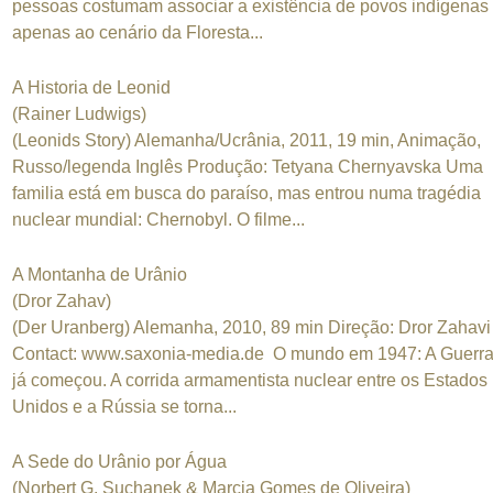
pessoas costumam associar a existência de povos indígenas
apenas ao cenário da Floresta...
A Historia de Leonid
(Rainer Ludwigs)
(Leonids Story) Alemanha/Ucrânia, 2011, 19 min, Animação,
Russo/legenda Inglês Produção: Tetyana Chernyavska Uma
familia está em busca do paraíso, mas entrou numa tragédia
nuclear mundial: Chernobyl. O filme...
A Montanha de Urânio
(Dror Zahav)
(Der Uranberg) Alemanha, 2010, 89 min Direção: Dror Zahavi
Contact: www.saxonia-media.de O mundo em 1947: A Guerra
já começou. A corrida armamentista nuclear entre os Estados
Unidos e a Rússia se torna...
A Sede do Urânio por Água
(Norbert G. Suchanek & Marcia Gomes de Oliveira)