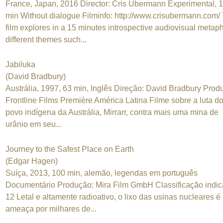
France, Japan, 2016 Director: Cris Ubermann Experimental, 
min Without dialogue Filminfo: http://www.crisubermann.com/
film explores in a 15 minutes introspective audiovisual metap
different themes such...
Jabiluka
(David Bradbury)
Austrália, 1997, 63 min, Inglês Direção: David Bradbury Prod
Frontline Films Première América Latina Filme sobre a luta d
povo indígena da Austrália, Mirrarr, contra mais uma mina de
urânio em seu...
Journey to the Safest Place on Earth
(Edgar Hagen)
Suíça, 2013, 100 min, alemão, legendas em português
Documentário Produção: Mira Film GmbH Classificação indic
12 Letal e altamente radioativo, o lixo das usinas nucleares 
ameaça por milhares de...