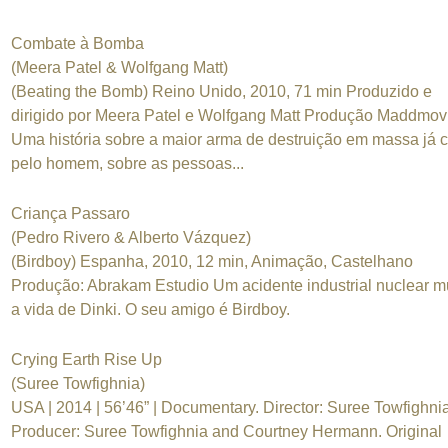
Combate à Bomba
(Meera Patel & Wolfgang Matt)
(Beating the Bomb) Reino Unido, 2010, 71 min Produzido e
dirigido por Meera Patel e Wolfgang Matt Produção Maddmov
Uma história sobre a maior arma de destruição em massa já c
pelo homem, sobre as pessoas...
Criança Passaro
(Pedro Rivero & Alberto Vázquez)
(Birdboy) Espanha, 2010, 12 min, Animação, Castelhano
Produção: Abrakam Estudio Um acidente industrial nuclear 
a vida de Dinki. O seu amigo é Birdboy.
Crying Earth Rise Up
(Suree Towfighnia)
USA | 2014 | 56’46” | Documentary. Director: Suree Towfighnia
Producer: Suree Towfighnia and Courtney Hermann. Original