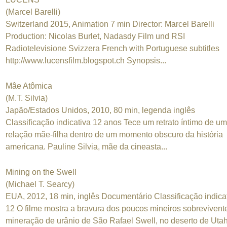
(Marcel Barelli)
Switzerland 2015, Animation 7 min Director: Marcel Barelli
Production: Nicolas Burlet, Nadasdy Film und RSI
Radiotelevisione Svizzera French with Portuguese subtitles
http://www.lucensfilm.blogspot.ch Synopsis...
Mâe Atômica
(M.T. Silvia)
Japão/Estados Unidos, 2010, 80 min, legenda inglês
Classificação indicativa 12 anos Tece um retrato íntimo de u
relação mãe-filha dentro de um momento obscuro da história
americana. Pauline Silvia, mãe da cineasta...
Mining on the Swell
(Michael T. Searcy)
EUA, 2012, 18 min, inglês Documentário Classificação indica
12 O filme mostra a bravura dos poucos mineiros sobrevivent
mineração de urânio de São Rafael Swell, no deserto de Uta