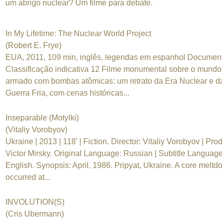
um abrigo nuclear? Um filme para debate.
In My Lifetime: The Nuclear World Project
(Robert E. Frye)
EUA, 2011, 109 min, inglês, legendas em espanhol Document
Classificação indicativa 12 Filme monumental sobre o mundo
armado com bombas atômicas: um retrato da Era Nuclear e d
Guerra Fria, com cenas históricas...
Inseparable (Motylki)
(Vitaliy Vorobyov)
Ukraine | 2013 | 118’ | Fiction. Director: Vitaliy Vorobyov | Pro
Victor Mirsky. Original Language: Russian | Subtitle Languag
English. Synopsis: April, 1986. Pripyat, Ukraine. A core melt
occurred at...
INVOLUTION(S)
(Cris Ubermann)