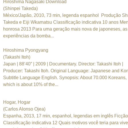
Hiroshima Nagasaki Download
(Shinpei Takeda)
México/Japão, 2010, 73 min, legenda espanhol Produção Sh
Takeda e Eiji Wkamatsu Classificação indicativa 10 anos Me
honrosa 2013 Para uma geração mais nova de japoneses, as
experiências da bomba...
Hiroshima Pyongyang
(Takashi Itoh)
Japan | 88’40” | 2009 | Documentary. Director: Takashi Itoh |
Producer: Takashi Itoh. Original Language: Japanese and Kor
Subtitle Language English. Synopsis: About 70.000 Koreans,
which is about 10% of the...
Hogar, Hogar
(Carlos Alonso Ojea)
Espanha, 2013, 17 min, espanhol, legendas em inglês Ficção
Classificação indicativa 12 Quais motivos você teria para viv