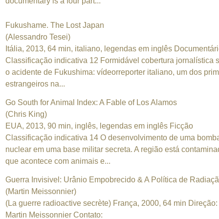
documentary is a four part...
Fukushame. The Lost Japan
(Alessandro Tesei)
Itália, 2013, 64 min, italiano, legendas em inglês Documentár
Classificação indicativa 12 Formidável cobertura jornalística 
o acidente de Fukushima: vídeorreporter italiano, um dos prim
estrangeiros na...
Go South for Animal Index: A Fable of Los Alamos
(Chris King)
EUA, 2013, 90 min, inglês, legendas em inglês Ficção
Classificação indicativa 14 O desenvolvimento de uma bomb
nuclear em uma base militar secreta. A região está contamina
que acontece com animais e...
Guerra Invisivel: Urânio Empobrecido & A Política de Radiaç
(Martin Meissonnier)
(La guerre radioactive secrète) França, 2000, 64 min Direção:
Martin Meissonnier Contato: