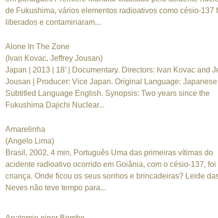
de Fukushima, vários elementos radioativos como césio-137 
liberados e contaminaram...
Alone In The Zone
(Ivan Kovac, Jeffrey Jousan)
Japan | 2013 | 18’ | Documentary. Directors: Ivan Kovac and Je
Jousan | Producer: Vice Japan. Original Language: Japanese 
Subtitled Language English. Synopsis: Two years since the
Fukushima Dajichi Nuclear...
Amarelinha
(Angelo Lima)
Brasil, 2002, 4 min, Português Uma das primeiras vítimas do
acidente radioativo ocorrido em Goiânia, com o césio-137, fo
criança. Onde ficou os seus sonhos e brincadeiras? Leide da
Neves não teve tempo para...
Anatomie einer Bombe