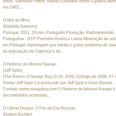
russo, Stanislav Petrov, salvou o planeta contra a guerra atôm
em 1983....
O Mal da Mina
(Mafalda Gameiro)
Portugal, 2011, 29 min, Português Produção: Radiotelevisão
Portuguêsa - RTP Première América Latina Mineração de urâ
em Portugal: reportagem que retrata o grave problema de sa
da população da Urgeiriça e de...
O Retorno do Menino Navajo
(Jeff Spitz)
(The Return of Navajo Boy) EUA, 2000, Epílogo de 2008, 57 
Diretor Jeff Spitz Co-produzido por Jeff Spitz e Klain Bennie.
Contato: www.navajoboy.com O Retorno do Menino Navajo é
documentário aclamado...
O Ultimo Desejo: O Fim da Era Nuclear
(Robert Richter)