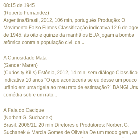
08:15 de 1945
(Roberto Fernandez)
Argentina/Brasil, 2012, 106 min, português Produção: O
Movimento Falso Filmes Classificação indicativa 12 6 de ago
de 1945, às oito e quinze da manhã os EUA jogam a bomba
atômica contra a população civil da...
A Curiosidade Mata
(Sander Maran)
(Curiosity Kills) Estônia, 2012, 14 min, sem diálogo Classific
indicativa 10 anos "O que aconteceria se eu desse um pouco
urânio em uma tigela ao meu rato de estimação?" BANG! Um
comédia sobre um rato...
A Fala do Cacique
(Norbert G. Suchanek)
Brasil, 2008/11, 20 min Diretores e Produtores: Norbert G.
Suchanek & Marcia Gomes de Oliveira De um modo geral, as