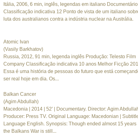
Itália, 2006, 6 min, inglês, legendas em italiano Documentário
Classificação indicativa 12 Ponto de vista de um italiano sobr
luta dos australianos contra a indústria nuclear na Austrália.
Atomic Ivan
(Vasily Barkhatov)
Russia, 2012, 91 min, legenda inglês Produção: Telesto Film
Company Classificação indicativa 10 anos Melhor Ficção 20
Essa é uma história de pessoas do futuro que está começand
ser real hoje em dia. Os...
Balkan Cancer
(Agim Abdullah)
Macedonia | 2014 | 52’ | Documentary. Director: Agim Abdullah
Producer: Press TV. Original Language: Macedonian | Subtitl
Language English. Synopsis: Though ended almost 15 years 
the Balkans War is still...