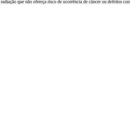
ção que não ofereça risco de ocorrência de câncer ou defeitos congên