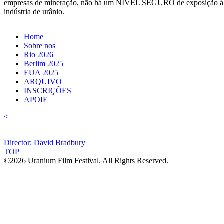
empresas de mineração, não há um NÍVEL SEGURO de exposição à radia
indústria de urânio.
Home
Sobre nos
Rio 2026
Berlim 2025
EUA 2025
ARQUIVO
INSCRIÇÕES
APOIE
<
Director: David Bradbury
TOP
©2026 Uranium Film Festival. All Rights Reserved.