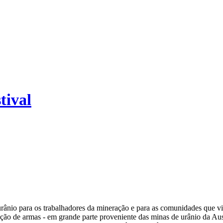
tival
rânio para os trabalhadores da mineração e para as comunidades que v
ução de armas - em grande parte proveniente das minas de urânio da Aus