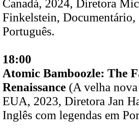
Canadá, 2024, Diretora Mic
Finkelstein, Documentário,
Português.
18:00
Atomic Bamboozle: The Fa
Renaissance
(A velha nova 
EUA, 2023, Diretora Jan H
Inglês com legendas em Por