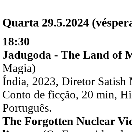
Quarta 29.5.2024 (véspera
18:30
Jadugoda - The Land of 
Magia)
Índia, 2023, Diretor Satish
Conto de ficção, 20 min, H
Português.
The Forgotten Nuclear Vic