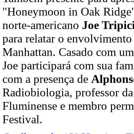
"Honeymoon in Oak Ridge"
norte-americano
Joe Tripi
para relatar o envolvimento
Manhattan. Casado com uma b
Joe participará com sua fam
com a presença de
Alphons
Radiobiologia, professor d
Fluminense e membro perma
Festival.