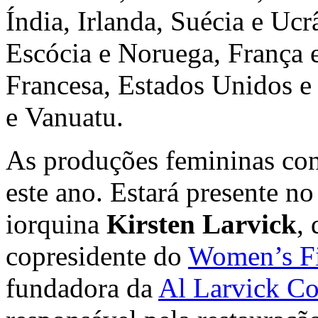
Índia, Irlanda, Suécia e Uc
Escócia e Noruega, França e
Francesa, Estados Unidos e
e Vanuatu.
As produções femininas con
este ano. Estará presente no
iorquina
Kirsten Larvick
,
copresidente do
Women’s Fi
fundadora da
Al Larvick Co