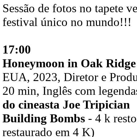
Sessão de fotos no tapete v
festival único no mundo!!!
17:00
Honeymoon in Oak Ridge
EUA, 2023, Diretor e Produ
20 min, Inglês com legend
do cineasta Joe Tripician
Building Bombs
- 4 k rest
restaurado em 4 K)