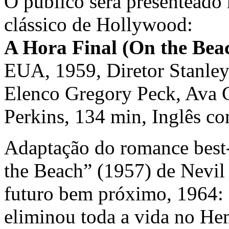
O público será presenteado 
clássico de Hollywood:
A Hora Final (On the Bea
EUA, 1959, Diretor Stanley
Elenco Gregory Peck, Ava G
Perkins, 134 min, Inglês c
Adaptação do romance best-s
the Beach” (1957) de Nevil
futuro bem próximo, 1964: 
eliminou toda a vida no Hem