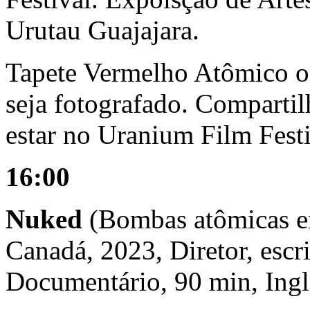
Urutau Guajajara.
Tapete Vermelho Atômico on
seja fotografado. Compartil
estar no Uranium Film Festi
16:00
Nuked
(Bombas atômicas e
Canadá, 2023, Diretor, escr
Documentário, 90 min, Ing