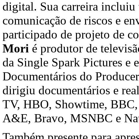
digital. Sua carreira inclui
comunicação de riscos e en
participado de projeto de 
Mori
é produtor de televi
da Single Spark Pictures e 
Documentários do Producers
dirigiu documentários e rea
TV, HBO, Showtime, BBC, P
A&E, Bravo, MSNBC e Nati
Também presente para apres