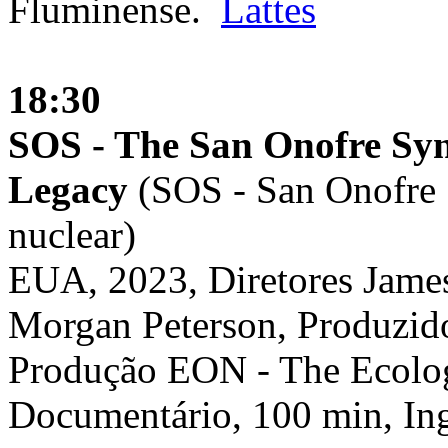
Fluminense.
Lattes
18:30
SOS - The San Onofre Sy
Legacy
(SOS - San Onofre 
nuclear)
EUA, 2023, Diretores Jame
Morgan Peterson, Produzid
Produção EON - The Ecolog
Documentário, 100 min, In