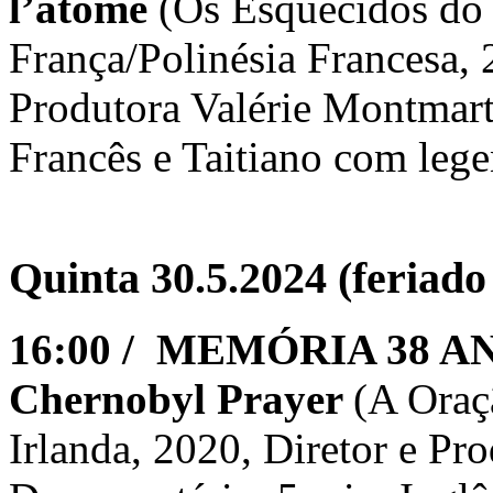
l’atome
(Os Esquecidos do
França/Polinésia Francesa, 
Produtora Valérie Montmart
Francês e Taitiano com leg
Quinta 30.5.2024 (feriado
16:00 / MEMÓRIA 38 
Chernobyl Prayer
(A Oraç
Irlanda, 2020, Diretor e Pr