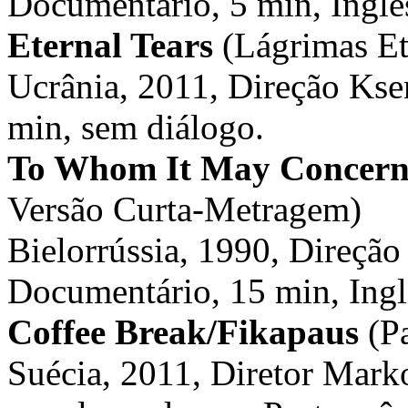
Documentário, 5 min, Inglê
Eternal Tears
(Lágrimas Et
Ucrânia, 2011, Direção Ks
min, sem diálogo.
To Whom It May Concer
Versão Curta-Metragem)
Bielorrússia, 1990, Direçã
Documentário, 15 min, Ingl
Coffee Break/
Fikapaus
(P
Suécia, 2011, Diretor Mark