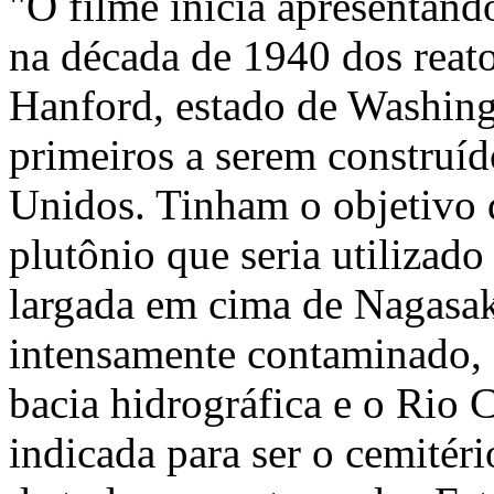
"O filme inicia apresentando
na década de 1940 dos reato
Hanford, estado de Washing
primeiros a serem construíd
Unidos. Tinham o objetivo 
plutônio que seria utiliza
largada em cima de Nagasak
intensamente contaminado, 
bacia hidrográfica e o Rio 
indicada para ser o cemitéri