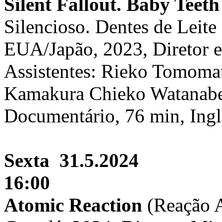
Silent Fallout. Baby Teet
Silencioso. Dentes de Leite
EUA/Japão, 2023, Diretor e
Assistentes: Rieko Tomoma
Kamakura Chieko Watanabe,
Documentário, 76 min, Ingl
Sexta 31.5.2024
16:00
Atomic Reaction
(Reação 