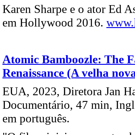
Karen Sharpe e o ator Ed A
em Hollywood 2016.
www.k
Atomic Bamboozle: The Fa
Renaissance (A velha nova
EUA, 2023, Diretora Jan H
Documentário, 47 min, Ingl
em português.