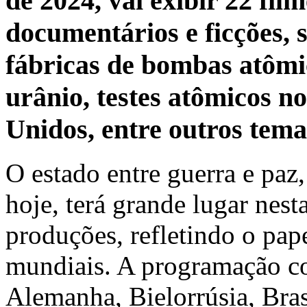
de 2024, vai exibir 22 film
documentários e ficções, 
fábricas de bombas atômi
urânio, testes atômicos no
Unidos, entre outros tem
O estado entre guerra e pa
hoje, terá grande lugar nes
produções, refletindo o pa
mundiais. A programação c
Alemanha, Bielorrúsia, Bras