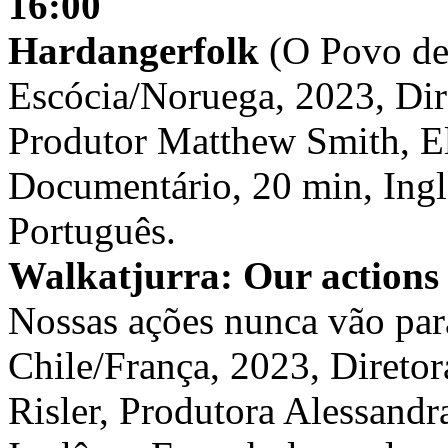
16:00
Hardangerfolk
(O Povo de
Escócia/Noruega, 2023, Dir
Produtor Matthew Smith, El
Documentário, 20 min, Ing
Português.
Walkatjurra: Our actions 
Nossas ações nunca vão par
Chile/França, 2023, Diretor
Risler, Produtora Alessandr