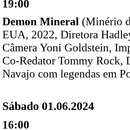
19:00
Demon Mineral
(Minério 
EUA, 2022, Diretora Hadley
Câmera Yoni Goldstein, Im
Co-Redator Tommy Rock, Do
Navajo com legendas em Po
Sábado 01.06.2024
16:00