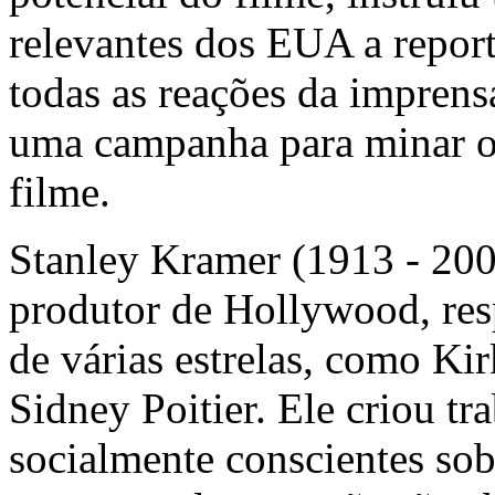
relevantes dos EUA a repor
todas as reações da imprens
uma campanha para minar o 
filme.
Stanley Kramer (1913 - 200
produtor de Hollywood, resp
de várias estrelas, como K
Sidney Poitier. Ele criou t
socialmente conscientes so