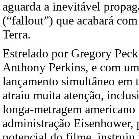
aguarda a inevitável propag
(“fallout”) que acabará com
Terra.
Estrelado por Gregory Peck,
Anthony Perkins, e com uma 
lançamento simultâneo em t
atraiu muita atenção, inclu
longa-metragem americano a
administração Eisenhower,
potencial do filme, instruiu