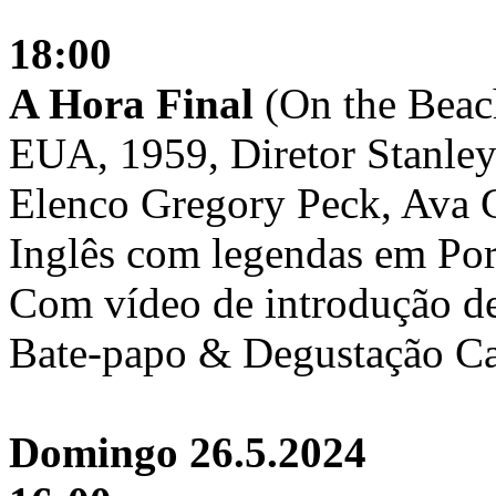
18:00
A Hora Final
(On the Beac
EUA, 1959, Diretor Stanley
Elenco Gregory Peck, Ava G
Inglês com legendas em Por
Com vídeo de introdução d
Bate-papo & Degustação C
Domingo 26.5.2024