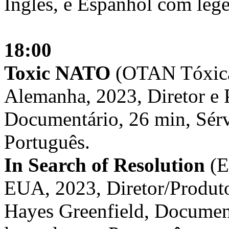
Inglês, e Espanhol com leg
18:00
Toxic NATO
(OTAN Tóxic
Alemanha, 2023, Diretor e 
Documentário, 26 min, Sér
Português.
In Search of Resolution
(E
EUA, 2023, Diretor/Produto
Hayes Greenfield, Document