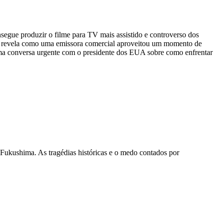
segue produzir o filme para TV mais assistido e controverso dos
me revela como uma emissora comercial aproveitou um momento de
uma conversa urgente com o presidente dos EUA sobre como enfrentar
Fukushima. As tragédias históricas e o medo contados por