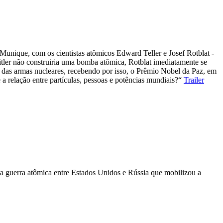
Munique, com os cientistas atômicos Edward Teller e Josef Rotblat -
ler não construiria uma bomba atômica, Rotblat imediatamente se
 das armas nucleares, recebendo por isso, o Prêmio Nobel da Paz, em
 a relação entre partículas, pessoas e potências mundiais?“
Trailer
 guerra atômica entre Estados Unidos e Rússia que mobilizou a