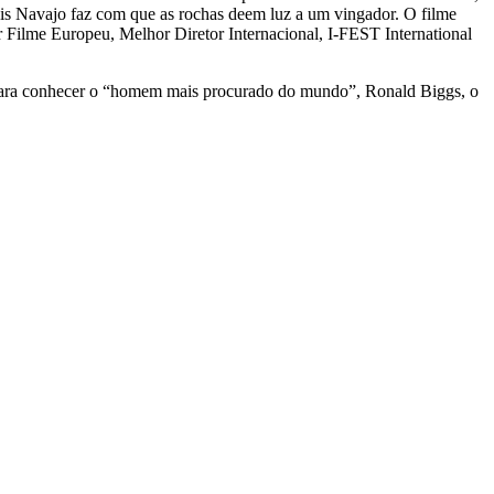
rais Navajo faz com que as rochas deem luz a um vingador. O filme
 Filme Europeu, Melhor Diretor Internacional, I-FEST International
a para conhecer o “homem mais procurado do mundo”, Ronald Biggs, o