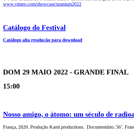
www.vimeo.com/showcase/uranium2022
Catálogo do Festival
Catálogo alta resolução para download
DOM 29 MAIO 2022 - GRANDE FINAL
15:00
Nosso amigo, o átomo: um século de radioa
França, 2020. Produção Kami productions. Documentário. 56’. Franc