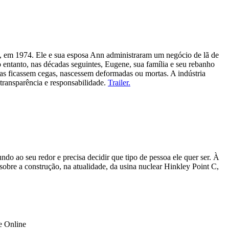
, em 1974. Ele e sua esposa Ann administraram um negócio de lã de
 entanto, nas décadas seguintes, Eugene, sua família e seu rebanho
has ficassem cegas, nascessem deformadas ou mortas. A indústria
transparência e responsabilidade.
Trailer.
o ao seu redor e precisa decidir que tipo de pessoa ele quer ser. À
sobre a construção, na atualidade, da usina nuclear Hinkley Point C,
e Online