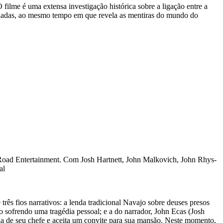
filme é uma extensa investigação histórica sobre a ligação entre a
radiadas, ao mesmo tempo em que revela as mentiras do mundo do
oad Entertainment. Com Josh Hartnett, John Malkovich, John Rhys-
al
e três fios narrativos: a lenda tradicional Navajo sobre deuses presos
 sofrendo uma tragédia pessoal; e a do narrador, John Ecas (Josh
ia de seu chefe e aceita um convite para sua mansão. Neste momento,