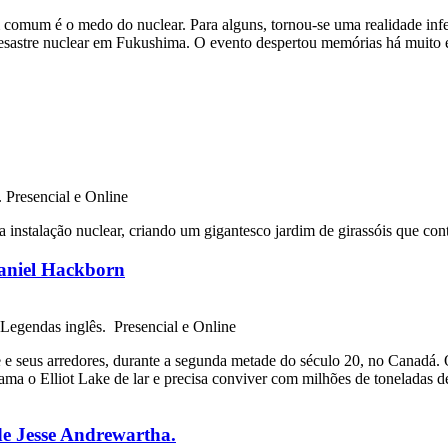
omum é o medo do nuclear. Para alguns, tornou-se uma realidade infer
desastre nuclear em Fukushima. O evento despertou memórias há muito 
 Presencial e Online
instalação nuclear, criando um gigantesco jardim de girassóis que con
aniel Hackborn
 Legendas inglês. Presencial e Online
e e seus arredores, durante a segunda metade do século 20, no Canadá.
ma o Elliot Lake de lar e precisa conviver com milhões de toneladas de
e Jesse Andrewartha.