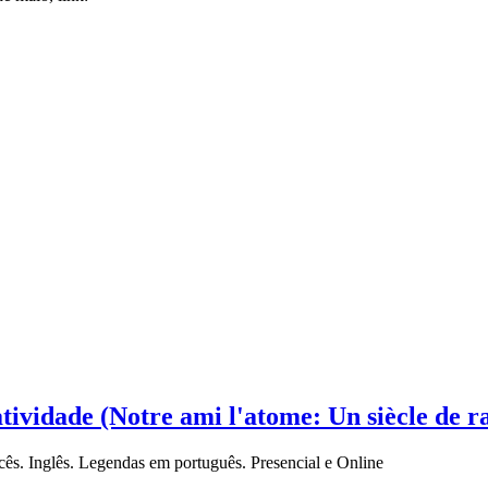
tividade (Notre ami l'atome: Un siècle de r
ês. Inglês. Legendas em português. Presencial e Online