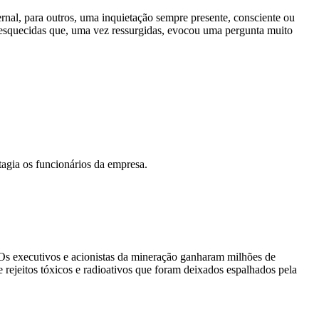
nal, para outros, uma inquietação sempre presente, consciente ou
esquecidas que, uma vez ressurgidas, evocou uma pergunta muito
tagia os funcionários da empresa.
 Os executivos e acionistas da mineração ganharam milhões de
 rejeitos tóxicos e radioativos que foram deixados espalhados pela