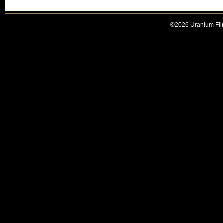
©2026 Uranium Film