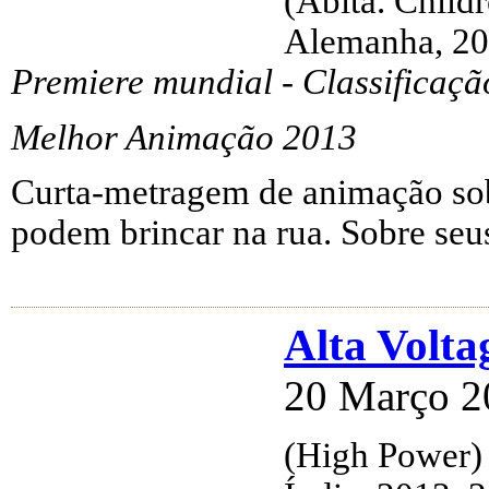
(Abita. Child
Alemanha, 201
Premiere mundial - Classificaçã
Melhor Animação 2013
Curta-metragem de animação so
podem brincar na rua. Sobre seus
Alta Volt
20 Março 2
(High Power)