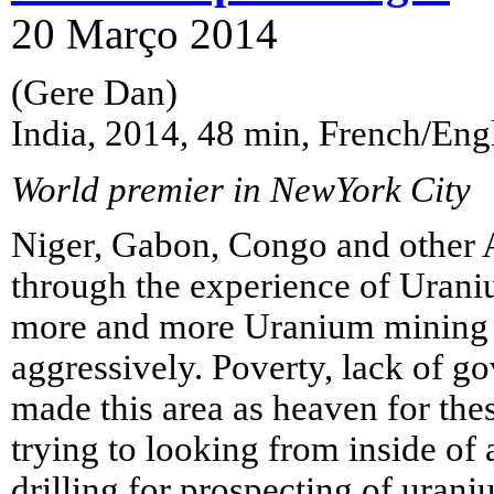
20 Março 2014
(Gere Dan)
India, 2014, 48 min, French/Engl
World premier in NewYork City
Niger, Gabon, Congo and other A
through the experience of Uran
more and more Uranium mining 
aggressively. Poverty, lack of go
made this area as heaven for the
trying to looking from inside of 
drilling for prospecting of urani