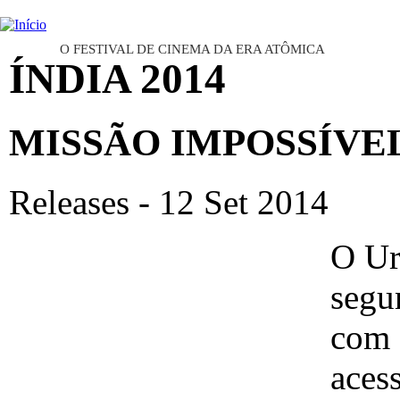
Ju
INTERNATIONAL URANIUM FI
O FESTIVAL DE CINEMA DA ERA ATÔMICA
ÍNDIA 2014
MISSÃO IMPOSSÍVEL
Releases - 12 Set 2014
O Ur
segu
com 
acess