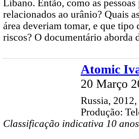
Líbano. Então, como as pessoas 
relacionados ao urânio? Quais as
área deveriam tomar, e que tipo d
riscos? O documentário aborda d
Atomic Iv
20 Março 2
Russia, 2012,
Produção: Te
Classificação indicativa 10 anos