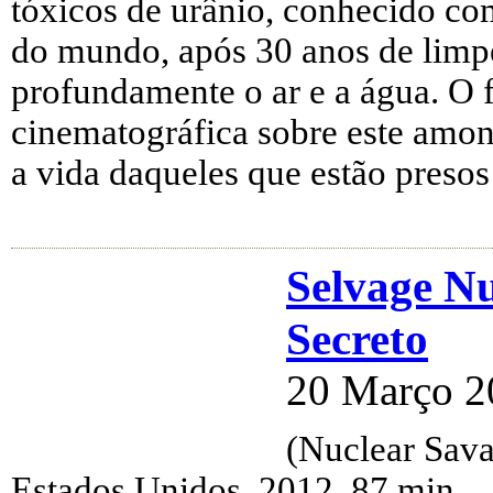
tóxicos de urânio, conhecido com
do mundo, após 30 anos de limp
profundamente o ar e a água. O 
cinematográfica sobre este amo
a vida daqueles que estão presos
Selvage Nu
Secreto
20 Março 2
(Nuclear Sava
Estados Unidos, 2012, 87 min