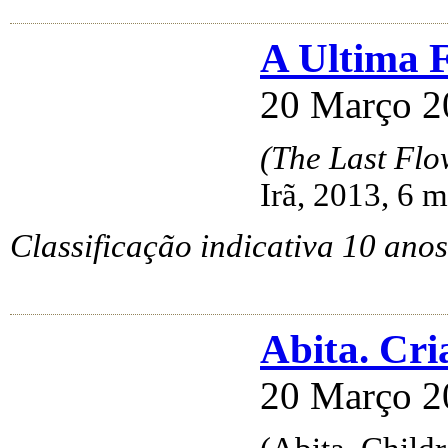
A Ultima F
20 Março 2
(The Last Flo
Irã, 2013, 6 
Classificação indicativa 10 anos
Abita. Cr
20 Março 2