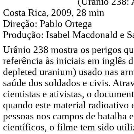
(Urânio 238:
Costa Rica, 2009, 28 min
Direção: Pablo Ortega
Produção: Isabel Macdonald e S
Urânio 238 mostra os perigos q
referência às iniciais em inglês
depleted uranium) usado nas arm
saúde dos soldados e civis. Atra
cientistas e ativistas, o documen
quando este material radioativo 
pessoas nos campos de batalha 
científicos, o filme tem sido uti