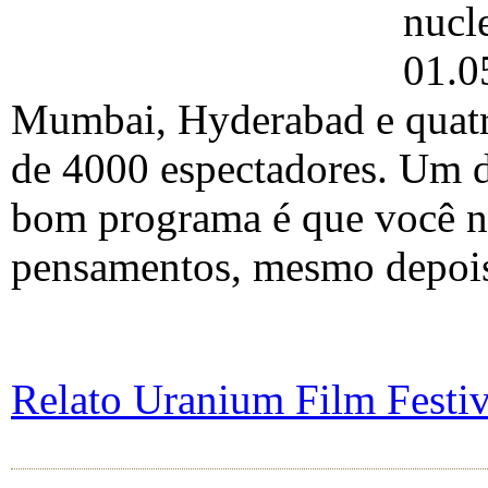
nucl
01.0
Mumbai, Hyderabad e quatro
de 4000 espectadores. Um d
bom programa é que você nã
pensamentos, mesmo depois 
Relato Uranium Film Festi