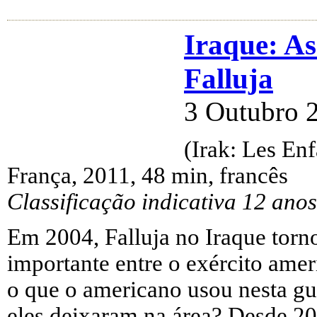
Iraque: As
Falluja
3 Outubro 
(Irak: Les Enf
França, 2011, 48 min, francês
Classificação indicativa 12 anos
Em 2004, Falluja no Iraque torn
importante entre o exército amer
o que o americano usou nesta gu
eles deixaram na área? Desde 20