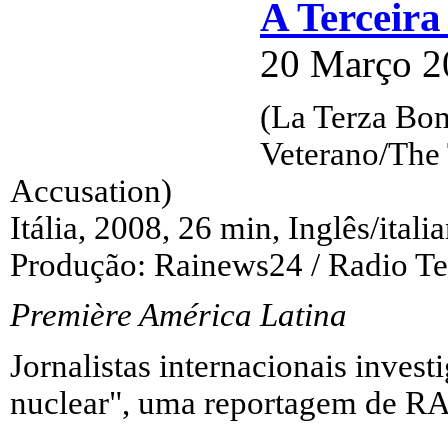
A Terceir
20 Março 2
(La Terza Bo
Veterano/The 
Accusation)
Itália, 2008, 26 min, Inglês/ital
Produção: Rainews24 / Radio Tel
Première América Latina
Jornalistas internacionais inves
nuclear", uma reportagem de R