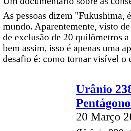
Um documentário sobre as cons
As pessoas dizem "Fukushima, é
mundo. Aparentemente, visto de 
de exclusão de 20 quilômetros a
bem assim, isso é apenas uma ap
desafio é: como tornar visível o 
Urânio 23
Pentágono
20 Março 2