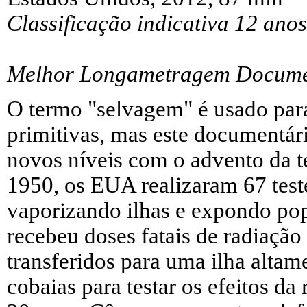
Classificação indicativa 12 anos
Melhor Longametragem Docume
O termo "selvagem" é usado para 
primitivas, mas este documentár
novos níveis com o advento da 
1950, os EUA realizaram 67 teste
vaporizando ilhas e expondo pop
recebeu doses fatais de radiação
transferidos para uma ilha alta
cobaias para testar os efeitos d