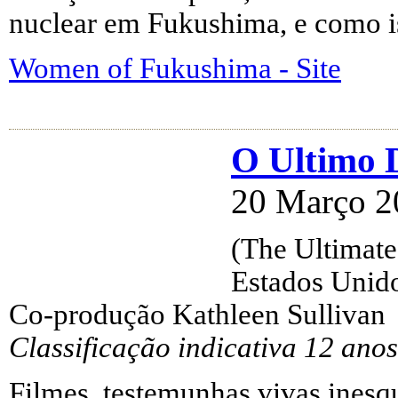
nuclear em Fukushima, e como iss
Women of Fukushima - Site
O Ultimo 
20 Março 2
(The Ultimat
Estados Unido
Co-produção Kathleen Sullivan
Classificação indicativa 12 anos
Filmes, testemunhas vivas inesq