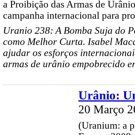
a Proibição das Armas de Urâni
campanha internacional para pr
Uranio 238: A Bomba Suja do P
como Melhor Curta. Isabel Macd
ajudar os esforços internaciona
armas de urânio empobrecido e
Urânio: U
20 Março 2
(Uranium: a p