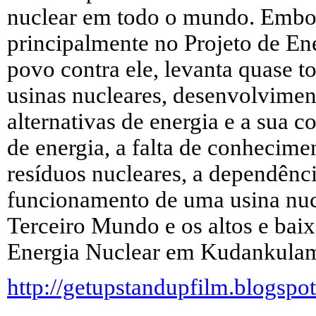
nuclear em todo o mundo. Embor
principalmente no Projeto de En
povo contra ele, levanta quase t
usinas nucleares, desenvolvimen
alternativas de energia e a sua c
de energia, a falta de conhecime
resíduos nucleares, a dependênci
funcionamento de uma usina nuc
Terceiro Mundo e os altos e ba
Energia Nuclear em Kudankula
http://getupstandupfilm.blogspot