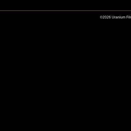
©2026 Uranium Film