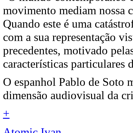
movimento mediam nossa c
Quando este é uma catástrof
com a sua representação vi
precedentes, motivado pelas 
características particulares 
O espanhol Pablo de Soto m
dimensão audiovisual da cr
+
Atomic Ivan