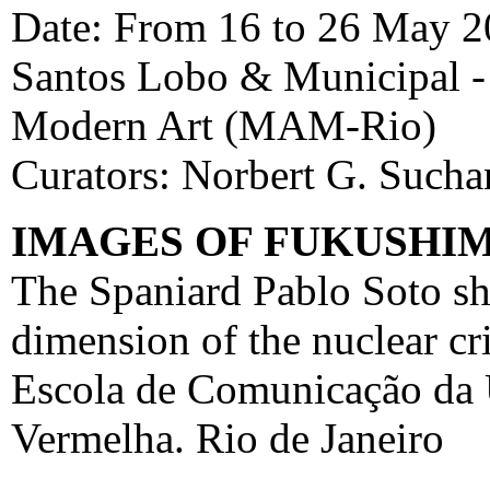
Date: From 16 to 26 May 20
Santos Lobo & Municipal -
Modern Art (MAM-Rio)
Curators: Norbert G. Sucha
IMAGES OF FUKUSHI
The Spaniard Pablo Soto sh
dimension of the nuclear c
Escola de Comunicação da U
Vermelha. Rio de Janeiro