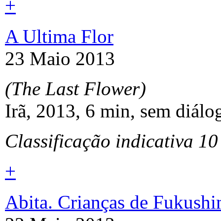
+
A Ultima Flor
23 Maio 2013
(The Last Flower)
Irã, 2013, 6 min, sem diál
Classificação indicativa 10
+
Abita. Crianças de Fukush