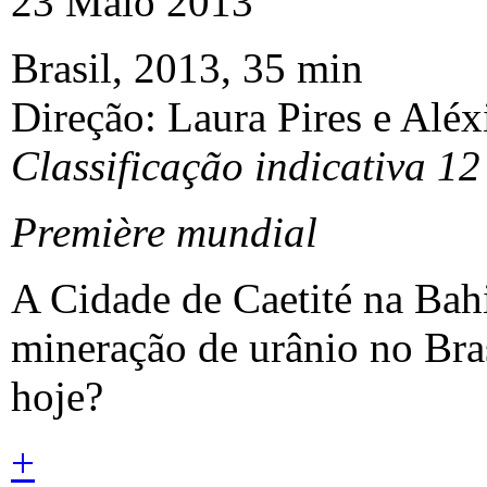
23 Maio 2013
Brasil, 2013, 35 min
Direção: Laura Pires e Aléx
Classificação indicativa 12
Première mundial
A Cidade de Caetité na Bah
mineração de urânio no Bras
hoje?
+