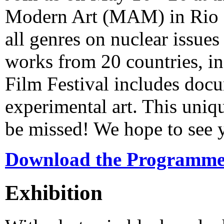
Modern Art (MAM) in Rio de
all genres on nuclear issues
works from 20 countries, i
Film Festival includes docu
experimental art. This uniqu
be missed! We hope to see y
Download the Programm
Exhibition