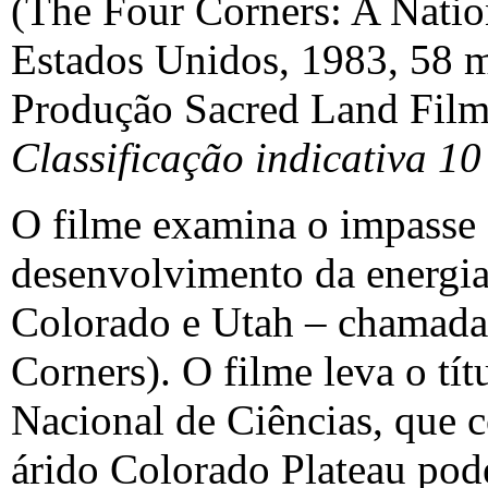
(The Four Corners: A Nation
Estados Unidos, 1983, 58 m
Produção Sacred Land Film
Classificação indicativa 10
O filme examina o impasse 
desenvolvimento da energi
Colorado e Utah – chamada
Corners). O filme leva o tí
Nacional de Ciências, que 
árido Colorado Plateau pod