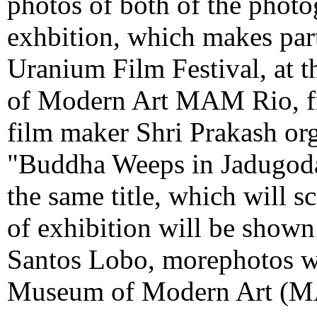
photos of both of the photo
exhbition, which makes part
Uranium Film Festival, at
of Modern Art MAM Rio, f
film maker Shri Prakash orga
"Buddha Weeps in Jadugoda" 
the same title, which will sc
of exhibition will be shown
Santos Lobo, morephotos wi
Museum of Modern Art (M