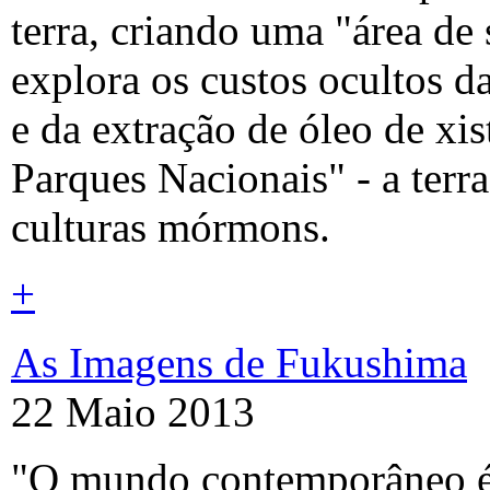
terra, criando uma "área de 
explora os custos ocultos d
e da extração de óleo de xi
Parques Nacionais" - a terr
culturas mórmons.
+
As Imagens de Fukushima
22 Maio 2013
"O mundo contemporâneo é 