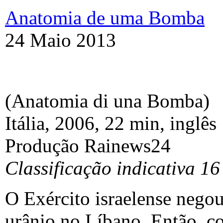
Anatomia de uma Bomba
24 Maio 2013
(Anatomia di una Bomba)
Itália, 2006, 22 min, inglês
Produção Rainews24
Classificação indicativa 16
O Exército israelense nego
urânio no Líbano. Então, c