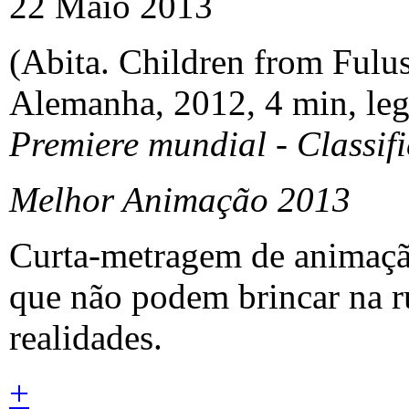
22 Maio 2013
(Abita. Children from Fulu
Alemanha, 2012, 4 min, leg
Premiere mundial - Classif
Melhor Animação 2013
Curta-metragem de animaçã
que não podem brincar na r
realidades.
+