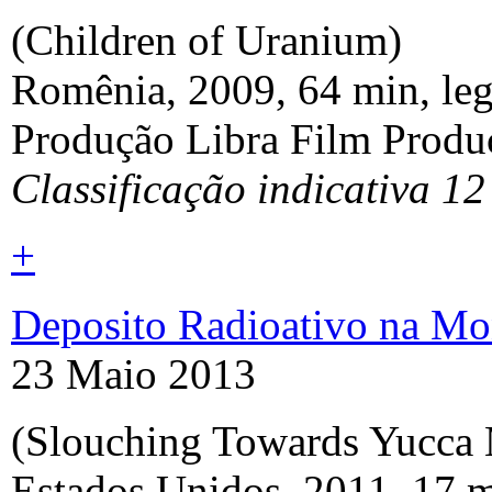
(Children of Uranium)
Romênia, 2009, 64 min, le
Produção Libra Film Produ
Classificação indicativa 12
+
Deposito Radioativo na Mo
23 Maio 2013
(Slouching Towards Yucca
Estados Unidos, 2011, 17 m