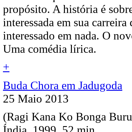
propósito. A história é sobr
interessada em sua carreira 
interessado em nada. O novo
Uma comédia lírica.
+
Buda Chora em Jadugoda
25 Maio 2013
(Ragi Kana Ko Bonga Buru
Índia, 1999, 52 min