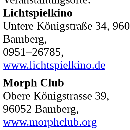
Lichtspielkino
Untere Königstraße 34, 96
Bamberg,
0951–26785,
www.lichtspielkino.de
Morph Club
Obere Königstrasse 39,
96052 Bamberg,
www.morphclub.org