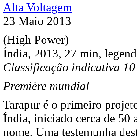
Alta Voltagem
23 Maio 2013
(High Power)
Índia, 2013, 27 min, legen
Classificação indicativa 10
Première mundial
Tarapur é o primeiro projeto
Índia, iniciado cerca de 50
nome. Uma testemunha desta