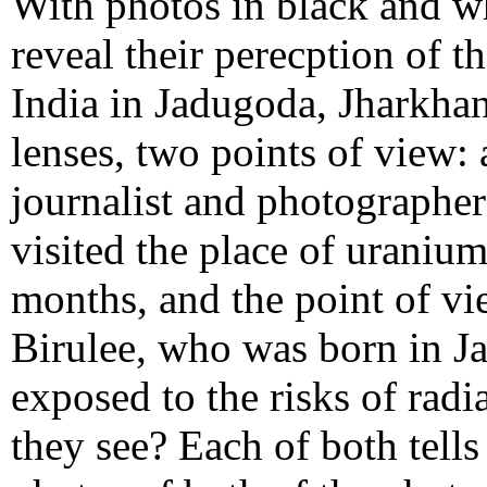
With photos in black and w
reveal their perecption of 
India in Jadugoda, Jharkha
lenses, two points of view:
journalist and photograph
visited the place of uraniu
months, and the point of v
Birulee, who was born in Ja
exposed to the risks of rad
they see? Each of both tells 