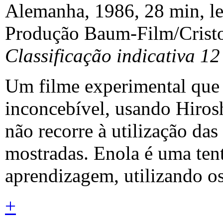
Alemanha, 1986, 28 min, l
Produção Baum-Film/Crist
Classificação indicativa 12
Um filme experimental que t
inconcebível, usando Hiros
não recorre à utilização da
mostradas. Enola é uma ten
aprendizagem, utilizando os
+