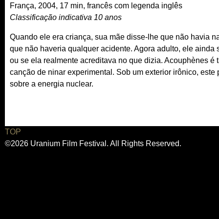
França, 2004, 17 min, francês com legenda inglês
Classificação indicativa 10 anos
Quando ele era criança, sua mãe disse-lhe que não havia n
que não haveria qualquer acidente. Agora adulto, ele ainda s
ou se ela realmente acreditava no que dizia. Acouphènes é
canção de ninar experimental. Sob um exterior irônico, est
sobre a energia nuclear.
TOP
©2026 Uranium Film Festival. All Rights Reserved.