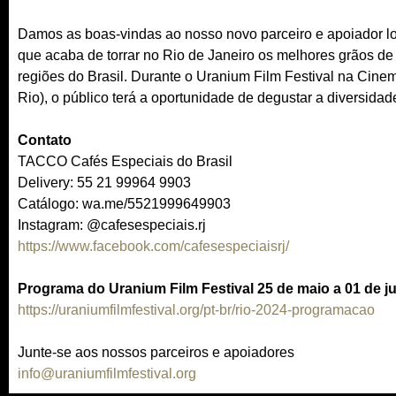
Damos as boas-vindas ao nosso novo parceiro e apoiador l
que acaba de torrar no Rio de Janeiro os melhores grãos de
regiões do Brasil. Durante o Uranium Film Festival na Ci
Rio), o público terá a oportunidade de degustar a diversidad
Contato
TACCO Cafés Especiais do Brasil
Delivery: 55 21 99964 9903
Catálogo: wa.me/5521999649903
Instagram: @cafesespeciais.rj
https://www.facebook.com/cafesespeciaisrj/
Programa do Uranium Film Festival 25 de maio a 01 de j
https://uraniumfilmfestival.org/pt-br/rio-2024-programacao
Junte-se aos nossos parceiros e apoiadores
info@uraniumfilmfestival.org