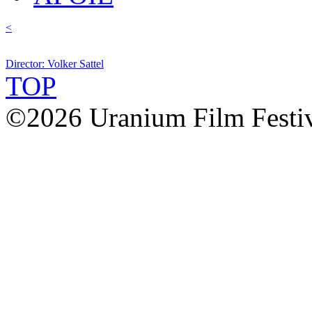
<
Director: Volker Sattel
TOP
©2026 Uranium Film Festiva