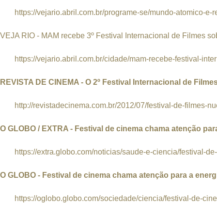
https://vejario.abril.com.br/programe-se/mundo-atomico-e-r
VEJA RIO - MAM recebe 3º Festival Internacional de Filmes so
https://vejario.abril.com.br/cidade/mam-recebe-festival-inter
REVISTA DE CINEMA - O 2º Festival Internacional de Filme
http://revistadecinema.com.br/2012/07/festival-de-filmes-nuc
O GLOBO / EXTRA - Festival de cinema chama atenção para
https://extra.globo.com/noticias/saude-e-ciencia/festival-d
O GLOBO - Festival de cinema chama atenção para a energ
https://oglobo.globo.com/sociedade/ciencia/festival-de-ci