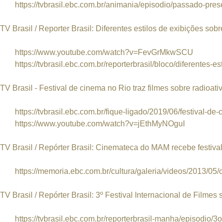
https://tvbrasil.ebc.com.br/animania/episodio/passado-pres
TV Brasil / Reporter Brasil: Diferentes estilos de exibições 
https://www.youtube.com/watch?v=FevGrMkwSCU
https://tvbrasil.ebc.com.br/reporterbrasil/bloco/diferentes-est
TV Brasil - Festival de cinema no Rio traz filmes sobre radioa
https://tvbrasil.ebc.com.br/fique-ligado/2019/06/festival-de-
https://www.youtube.com/watch?v=jEthMyNOguI
TV Brasil / Repórter Brasil: Cinemateca do MAM recebe festival
https://memoria.ebc.com.br/cultura/galeria/videos/2013/05/
TV Brasil / Repórter Brasil: 3º Festival Internacional de Filme
https://tvbrasil.ebc.com.br/reporterbrasil-manha/episodio/3o-f