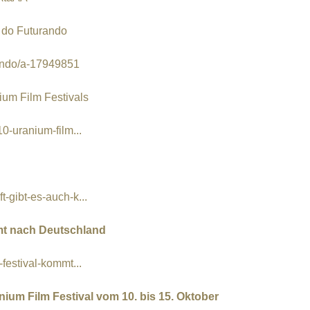
do Futurando
rando/a-17949851
um Film Festivals
0-uranium-film...
-gibt-es-auch-k...
mt nach Deutschland
festival-kommt...
um Film Festival vom 10. bis 15. Oktober