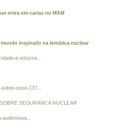
clear entra em cartaz no MAM
o mundo inspirado na temática nuclear
idade-e-solucoe...
sobre-cesio-137...
ES SOBRE SEGURANCA NUCLEAR
a-audiovisua...