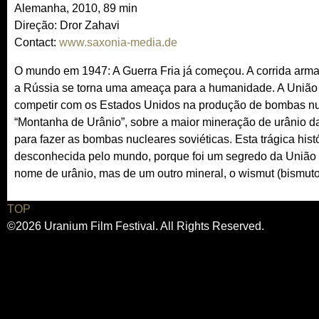
Alemanha, 2010, 89 min
Direção: Dror Zahavi
Contact:
www.saxonia-media.de
O mundo em 1947: A Guerra Fria já começou. A corrida arma
a Rússia se torna uma ameaça para a humanidade. A União 
competir com os Estados Unidos na produção de bombas nucl
“Montanha de Urânio”, sobre a maior mineração de urânio d
para fazer as bombas nucleares soviéticas. Esta trágica hist
desconhecida pelo mundo, porque foi um segredo da União S
nome de urânio, mas de um outro mineral, o wismut (bismuto
TOP
©2026 Uranium Film Festival. All Rights Reserved.