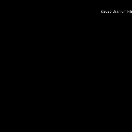
©2026 Uranium Film