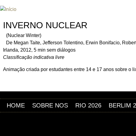
Jum
INTERNATIONAL URANIUM FIL
O FESTIVAL DE CINEMA DA ERA ATÔMICA
INVERNO NUCLEAR
(Nuclear Winter)
De Megan Taite, Jefferson Tolentino, Erwin Bonifacio, Robe
Irlanda, 2012, 5 min sem diálogos
Classificação indicativa livre
Animação criada por estudantes entre 14 e 17 anos sobre o lixo
HOME
SOBRE NOS
RIO 2026
BERLIM 