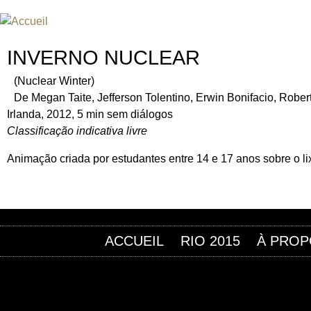
Jum
FESTIVAL INTERNATIONAL DU
UN FESTIVAL DE FILM SUR L'ÈRE NUCLÉAIRE
INVERNO NUCLEAR
(Nuclear Winter)
De Megan Taite, Jefferson Tolentino, Erwin Bonifacio, Robe
Irlanda, 2012, 5 min sem diálogos
Classificação indicativa livre
Animação criada por estudantes entre 14 e 17 anos sobre o lixo
ACCUEIL
RIO 2015
À PROP