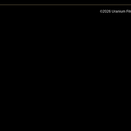
©2026 Uranium Film