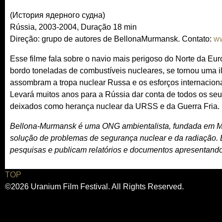
(История ядерного судна)
Rússia, 2003-2004, Duração 18 min
Direção: grupo de autores de BellonaMurmansk. Contato:
ww
Esse filme fala sobre o navio mais perigoso do Norte da E
bordo toneladas de combustíveis nucleares, se tornou uma 
assombram a tropa nuclear Russa e os esforços internaciona
Levará muitos anos para a Rússia dar conta de todos os se
deixados como herança nuclear da URSS e da Guerra Fria.
Bellona-Murmansk é uma ONG ambientalista, fundada em M
solução de problemas de segurança nuclear e da radiação. 
pesquisas e publicam relatórios e documentos apresentand
TOP
©2026 Uranium Film Festival. All Rights Reserved.