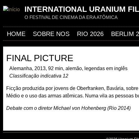
Jum
INTERNATIONAL URANIUM FI
O FESTIVAL DE CINEMA DA ERA ATÔMICA
HOME
SOBRE NOS
RIO 2026
BERLIM 
FINAL PICTURE
Alemanha, 2013, 92 min, alemão, legendas em inglês
Classificação indicativa 12
Ficção produzida por jovens de Oberfranken, Bavária, sobre a
Médio e o uso das armas atômicas. Numa vila as pessoas b
Debate com o diretor Michael von Hohenberg (Rio 2014)