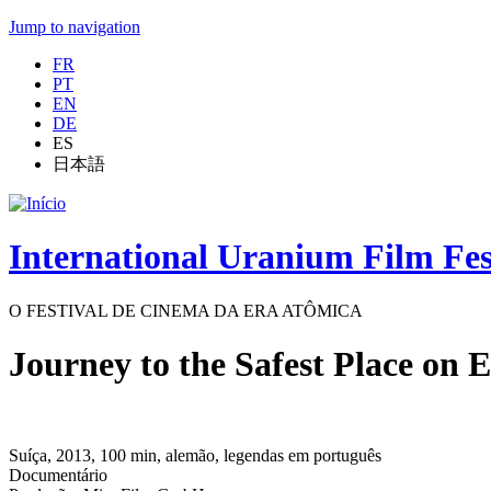
Jump to navigation
FR
PT
EN
DE
ES
日本語
International Uranium Film Fes
O FESTIVAL DE CINEMA DA ERA ATÔMICA
Journey to the Safest Place on 
Suíça, 2013, 100 min, alemão, legendas em português
Documentário