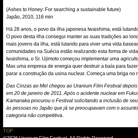
(Ashes to Honey: For searching a sustainable future)
Japão, 2010, 116 min
Há 28 anos, o povo da ilha japonesa Iwaishima, está lutand
O povo desta ilha consegui manter as suas tradições ao lon
mais jovens da ilha, está lutando para viver uma vida basea
comunidades na Suécia estão realizando esta forma de vida 
Iwaishima, o Sr. Ujimoto começou implementar uma agricult
Mas uma empresa de energia quer destruir a baía para fazer 
parar a construção da usina nuclear. Começa uma briga no 
Das Cinzas ao Mel chegou ao Uranium Film Festival depois d
em 20 de janeiro de 2011. Após o acidente nuclear em Fuku
Kamanaka procurou o Festival solicitando a inclusão de s
às pessoas no Japão que já se preocupavam com o assunto a
categoria não competitiva.
TOP