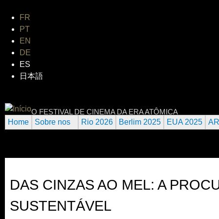
Jum
FR
PT
EN
DE
ES
日本語
INTERNATIONAL URANIUM FI
O FESTIVAL DE CINEMA DA ERA ATÔMICA
Home
Sobre nos
Rio 2026
Berlim 2025
EUA 2025
AR
DAS CINZAS AO MEL: A PROC
SUSTENTÁVEL