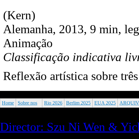
(Kern)
Alemanha, 2013, 9 min, leg
Animação
Classificação indicativa liv
Reflexão artística sobre trê
Home
Sobre nos
Rio 2026
Berlim 2025
EUA 2025
ARQUI
Director: Szu Ni Wen & Yi