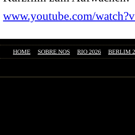
www.youtube.com/watch?
HOME
SOBRE NOS
RIO 2026
BERLIM 2
©2026 Uranium F