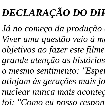
DECLARAÇÃO DO DI
Já no começo da produção 
Viver uma questão veio à m
objetivos ao fazer este fil
grande atenção as história
o mesmo sentimento: "Esper
atinjam às gerações mais j
nuclear nunca mais aconte
foi: "Como eu posso respon