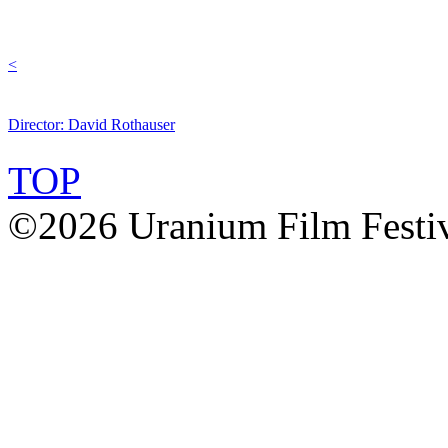
<
Director: David Rothauser
TOP
©2026 Uranium Film Festiva