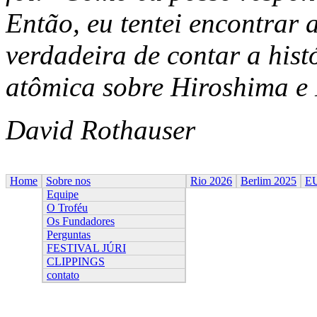
Então, eu tentei encontrar 
verdadeira de contar a his
atômica sobre Hiroshima e
David Rothauser
Home
Sobre nos
Rio 2026
Berlim 2025
E
Equipe
O Troféu
Os Fundadores
Perguntas
FESTIVAL JÚRI
CLIPPINGS
contato