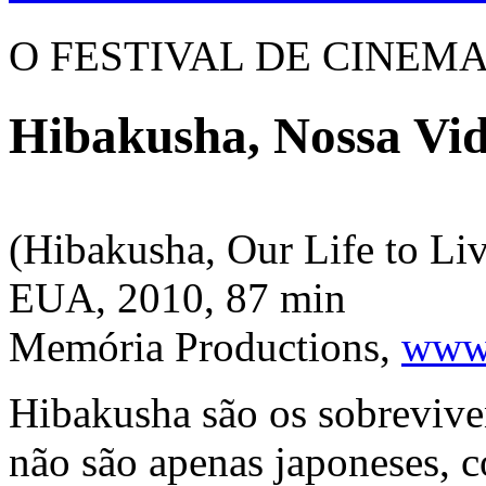
O FESTIVAL DE CINEM
Hibakusha, Nossa Vid
(Hibakusha, Our Life to Li
EUA, 2010, 87 min
Memória Productions,
www.
Hibakusha são os sobrevive
não são apenas japoneses,