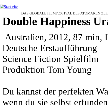
Ju
INTERNATIONAL URANIUM F
DAS GLOBALE FILMFESTIVAL DES ATOMAREN ZEI
Double Happiness U
Australien, 2012, 87 min, 
Deutsche Erstaufführung
Science Fiction Spielfilm
Produktion Tom Young
Du kannst der perfekten Wa
wenn du sie selbst erfunden