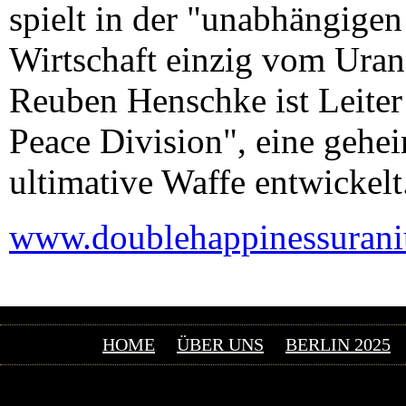
spielt in der "unabhängigen
Wirtschaft einzig vom Uran
Reuben Henschke ist Leite
Peace Division", eine gehei
ultimative Waffe entwickelt
www.doublehappinessuran
HOME
ÜBER UNS
BERLIN 2025