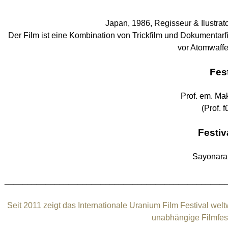
Japan, 1986, Regisseur & Ilustrat
Der Film ist eine Kombination von Trickfilm und Dokumentarf
vor Atomwaff
Fes
Prof. em. M
(Prof. f
Festiv
Sayonara
________________________________________________
Seit 2011 zeigt das Internationale Uranium Film Festival wel
unabhängige Filmfes