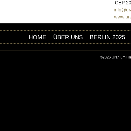
CEP 20.
info@ura
www.ura
HOME
ÜBER UNS
BERLIN 2025
©2026 Uranium Film