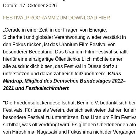
Datum: 17. Oktober 2026.
FESTIVALPROGRAMM ZUM DOWNLOAD HIER
„Gerade in einer Zeit, in der Fragen von Energie,
Sicherheit und globaler Verantwortung wieder verstärkt in
den Fokus rücken, ist das Uranium Film Festival von
besonderer Bedeutung. Das Uranium Film Festival schafft
hierfür eine einzigartige Öffentlichkeit. Ich möchte daher
alle ausdrücklich bitten, das Festival in Düsseldorf zu
unterstützen und daran zahlreich teilzunehmen“,
Klaus
Mindrup, Mitglied des Deutschen Bundestages 2012–
2021 und Festivalschirmherr.
"Die Friedensglockengesellschaft Berlin e.V. bedankt sich be
Festivals. Für uns als Verein, der sich seit vielen Jahren für 
besondere Festival zu unterstützen. Das Uranium Film Festival
sichtbar, was oft verdrängt wird. Es gibt den Überlebenden a
von Hiroshima, Nagasaki und Fukushima nicht der Vergange