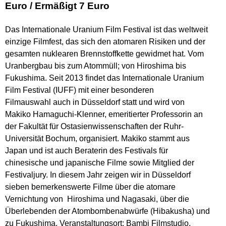
Euro / Ermäßigt 7 Euro
Das Internationale Uranium Film Festival ist das weltweit
einzige Filmfest, das sich den atomaren Risiken und der
gesamten nuklearen Brennstoffkette gewidmet hat. Vom
Uranbergbau bis zum Atommüll; von Hiroshima bis
Fukushima. Seit 2013 findet das Internationale Uranium
Film Festival (IUFF) mit einer besonderen
Filmauswahl auch in Düsseldorf statt und wird von
Makiko Hamaguchi-Klenner, emeritierter Professorin an
der Fakultät für Ostasienwissenschaften der Ruhr-
Universität Bochum, organisiert. Makiko stammt aus
Japan und ist auch Beraterin des Festivals für
chinesische und japanische Filme sowie Mitglied der
Festivaljury. In diesem Jahr zeigen wir in Düsseldorf
sieben bemerkenswerte Filme über die atomare
Vernichtung von Hiroshima und Nagasaki, über die
Überlebenden der Atombombenabwürfe (Hibakusha) und
zu Fukushima. Veranstaltungsort: Bambi Filmstudio.