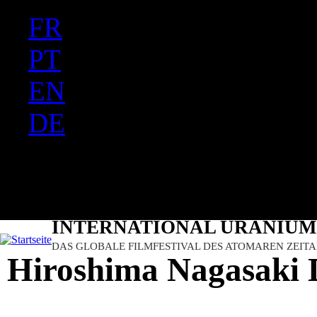
FR
Ju
PT
EN
DE
ES
日本語
INTERNATIONAL URANIUM 
DAS GLOBALE FILMFESTIVAL DES ATOMAREN ZEITA
Hiroshima Nagasaki