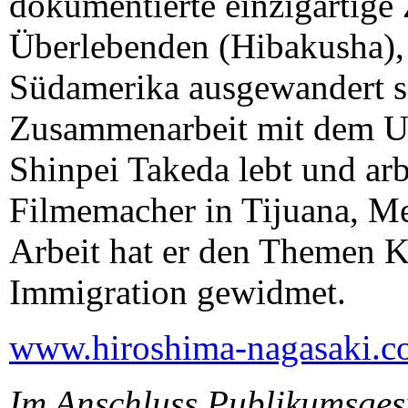
dokumentierte einzigartig
Überlebenden (Hibakusha), 
Südamerika ausgewandert si
Zusammenarbeit mit dem U
Shinpei Takeda lebt und arb
Filmemacher in Tijuana, Me
Arbeit hat er den Themen K
Immigration gewidmet.
www.hiroshima-nagasaki.
Im Anschluss Publikumsges