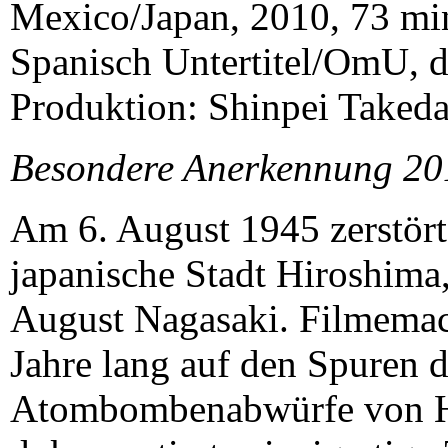
Mexico/Japan, 2010, 73 mi
Spanisch Untertitel/OmU, d
Produktion: Shinpei Taked
Besondere Anerkennung 20
Am 6. August 1945 zerstör
japanische Stadt Hiroshima,
August Nagasaki. Filmemac
Jahre lang auf den Spuren 
Atombombenabwürfe von H