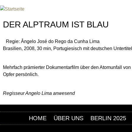
Jum
INTERNATIONAL URANIUM F
DAS GLOBALE FILMFESTIVAL DES ATOMAREN Z
DER ALPTRAUM IST BLAU
Regie: Ângelo José do Rego da Cunha Lima
Brasilien, 2008, 30 min, Portugiesisch mit deutschen Untertite
Mehrfach prämierter Dokumentarfilm über den Atomunfall von 
Opfer persönlich.
Regisseur Angelo Lima anwesend
HOME
ÜBER UNS
BERLIN 2025