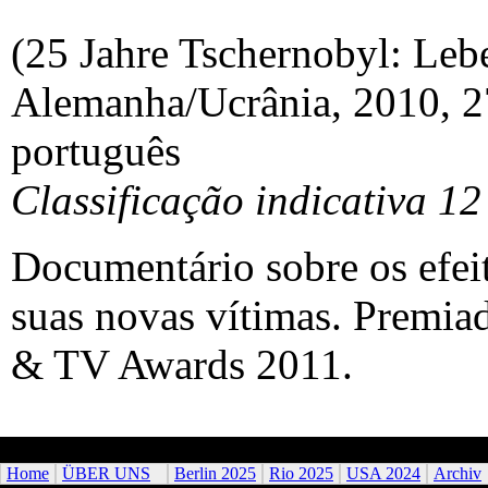
(25 Jahre Tschernobyl: Leb
Alemanha/Ucrânia, 2010, 2
português
Classificação indicativa 12
Documentário sobre os efei
suas novas vítimas. Premi
& TV Awards 2011.
Home
ÜBER UNS
Berlin 2025
Rio 2025
USA 2024
Archiv