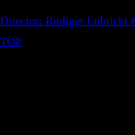
Director: Rüdiger Lubricht
TOP
©2026 Uranium Film Festiva