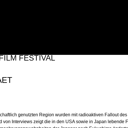
Jump to navigation
FILM FESTIVAL
TALTERS
AET
chaftlich genutzten Region wurden mit radioaktiven Fallout des
 von Interviews zeigt die in den USA sowie in Japan lebende 