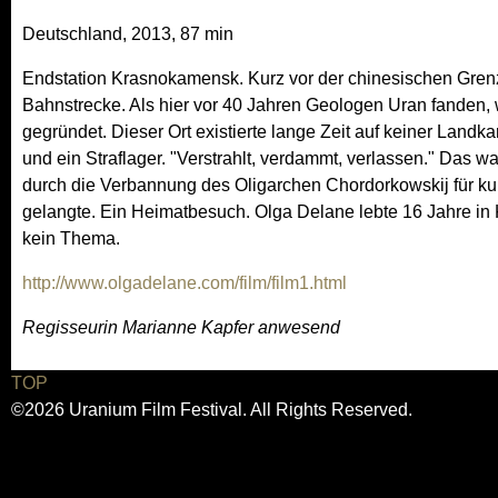
Deutschland, 2013, 87 min
Endstation Krasnokamensk. Kurz vor der chinesischen Grenze,
Bahnstrecke. Als hier vor 40 Jahren Geologen Uran fanden
gegründet. Dieser Ort existierte lange Zeit auf keiner Landka
und ein Straflager. "Verstrahlt, verdammt, verlassen." Das war
durch die Verbannung des Oligarchen Chordorkowskij für ku
gelangte. Ein Heimatbesuch. Olga Delane lebte 16 Jahre in
kein Thema.
http://www.olgadelane.com/film/film1.html
Regisseurin Marianne Kapfer anwesend
TOP
©2026 Uranium Film Festival. All Rights Reserved.