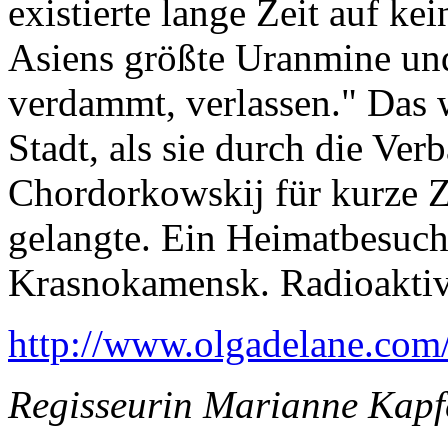
existierte lange Zeit auf ke
Asiens größte Uranmine und 
verdammt, verlassen." Das w
Stadt, als sie durch die Ve
Chordorkowskij für kurze Z
gelangte. Ein Heimatbesuch.
Krasnokamensk. Radioaktiv
http://www.olgadelane.com/
Regisseurin Marianne Kap