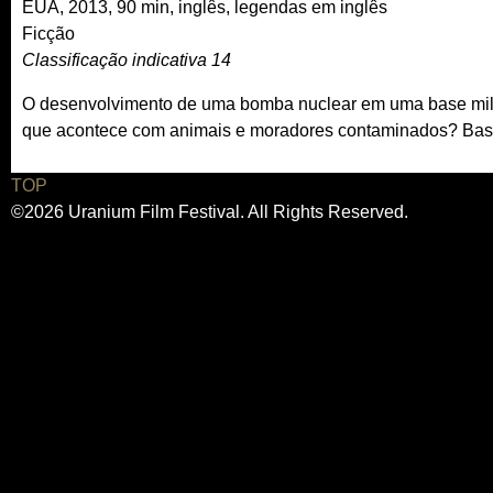
EUA, 2013, 90 min, inglês, legendas em inglês
Ficção
Classificação indicativa 14
O desenvolvimento de uma bomba nuclear em uma base milita
que acontece com animais e moradores contaminados? Bas
TOP
©2026 Uranium Film Festival. All Rights Reserved.