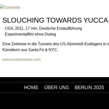
Jum
INTERNATIONAL URANIUM F
DAS GLOBALE FILMFESTIVAL DES ATOMAREN Z
SLOUCHING TOWARDS YUCCA
USA, 2011, 17 min, Deutsche Erstaufführung
Experimentalfilm ohne Dialog
Eine Zeitreise in die Tunnels des US-Atommüll-Endlagers in d
Künstlerin aus Santa Fe & NYC.
www.evelaramee.com
HOME
ÜBER UNS
BERLIN 2025