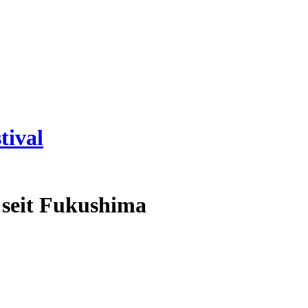
tival
n seit Fukushima