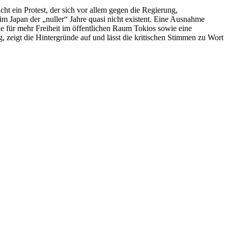
ht ein Protest, der sich vor allem gegen die Regierung,
im Japan der „nuller“ Jahre quasi nicht existent. Eine Ausnahme
sie für mehr Freiheit im öffentlichen Raum Tokios sowie eine
g, zeigt die Hintergründe auf und lässt die kritischen Stimmen zu Wort