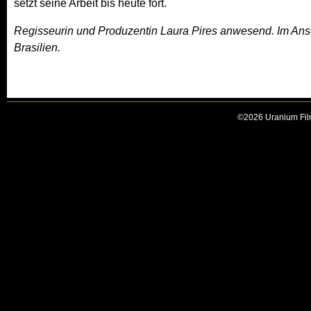
setzt seine Arbeit bis heute fort.
Regisseurin und Produzentin Laura Pires anwesend. Im Ans
Brasilien.
©2026 Uranium Film