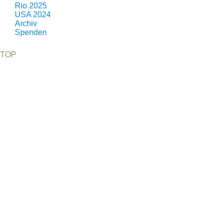
Rio 2025
USA 2024
Archiv
Spenden
TOP
©2026 Uranium Film Festival. All Rights Reserved.