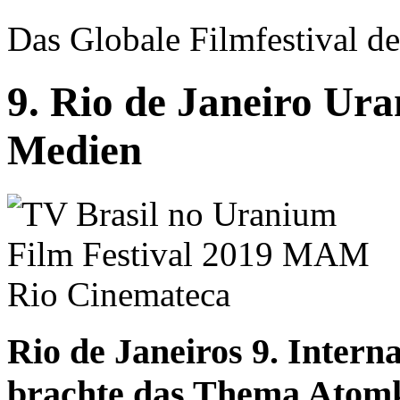
Das Globale Filmfestival de
9. Rio de Janeiro Ura
Medien
Rio de Janeiros 9. Intern
brachte das Thema Atomk