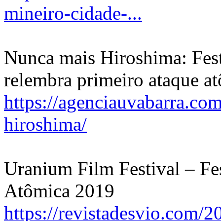
mineiro-cidade-...
Nunca mais Hiroshima: Fest
relembra primeiro ataque a
https://agenciauvabarra.co
hiroshima/
Uranium Film Festival – Fe
Atômica 2019
https://revistadesvio.com/2