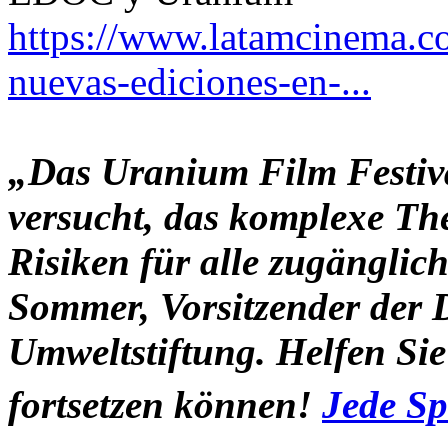
https://www.latamcinema.c
nuevas-ediciones-en-...
„Das Uranium Film Festival
versucht, das komplexe Th
Risiken für alle zugänglic
Sommer, Vorsitzender der 
Umweltstiftung. Helfen Sie 
fortsetzen können!
Jede Sp