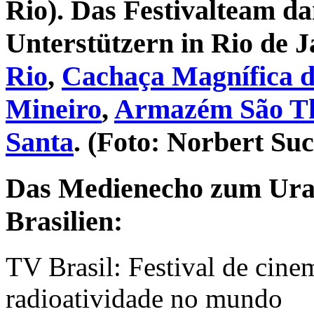
Rio). Das Festivalteam da
Unterstützern in Rio de 
Rio
,
Cachaça Magnífica d
Mineiro
,
Armazém São T
Santa
. (Foto: Norbert Su
Das Medienecho zum Uran
Brasilien:
TV Brasil: Festival de cine
radioatividade no mundo