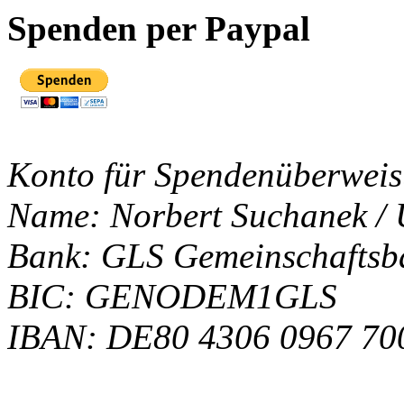
Spenden per Paypal
Konto für Spendenüberwei
Name: Norbert Suchanek / 
Bank: GLS Gemeinschafts
BIC: GENODEM1GLS
IBAN: DE80 4306 0967 70