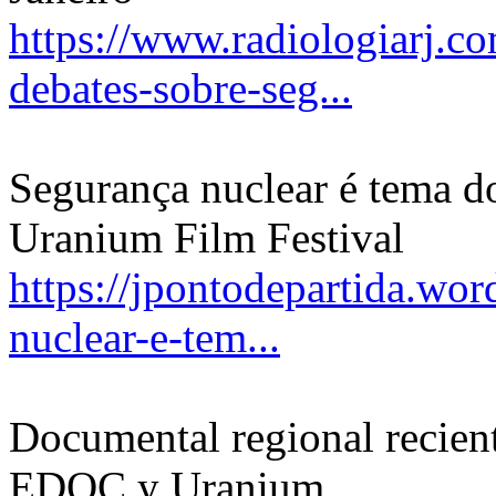
https://www.radiologiarj.c
debates-sobre-seg...
Segurança nuclear é tema do
Uranium Film Festival
https://jpontodepartida.wo
nuclear-e-tem...
Documental regional recient
EDOC y Uranium