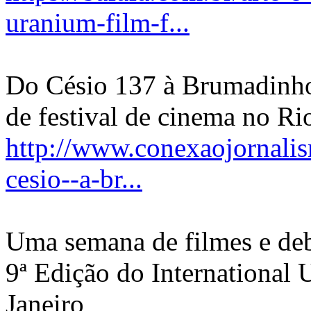
uranium-film-f...
Do Césio 137 à Brumadinho:
de festival de cinema no Ri
http://www.conexaojornalis
cesio--a-br...
Uma semana de filmes e deb
9ª Edição do International 
Janeiro