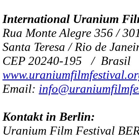
International Uranium Fil
Rua Monte Alegre 356 / 30
Santa Teresa / Rio de Janei
CEP 20240-195 / Brasil
www.uraniumfilmfestival.o
Email:
info@uraniumfilmfes
Kontakt in Berlin:
Uranium Film Festival BE