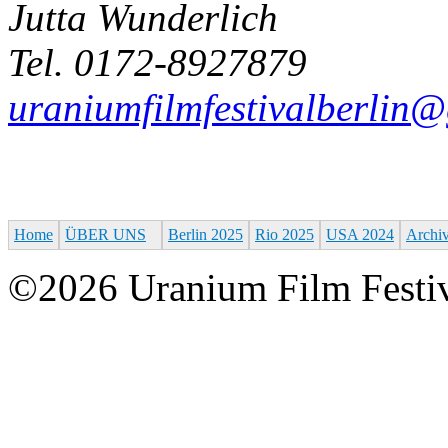
Jutta Wunderlich
Tel. 0172-8927879
uraniumfilmfestivalberlin
Home
ÜBER UNS
Berlin 2025
Rio 2025
USA 2024
Archi
©2026 Uranium Film Festiva