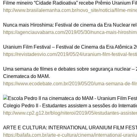
Filme mineiro “Cidade Radioativa” recebe Prêmio Uranium Fil
http://www.brasilalemanha.com.br/novo_site/noticia/filme-minei
Nunca mais Hiroshima: Festival de cinema da Era Nuclear re
https://agenciauvabarra.com/2019/05/30/nunca-mais-hiroshim
Uranium Film Festival – Festival de Cinema da Era Atômica 
https://revistadesvio.com/2019/05/24/uranium-film-festival-festi
Uma semana de filmes e debates sobre segurança nuclear – 2
Cinemateca do MAM.
https://www.ecodebate.com.br/2019/05/20/uma-semana-de-film
Colegio Pedro II - Estudantes assistem a sessões do Internat
http://www.cp2.g12.br/blog/niteroi/2019/05/estudantes-assiste
ARTE E CULTURA: INTERNATIONAL URANIUM FILM FEST
https://bafafa.com.br/arte-e-cultura/cinema/international-uranium