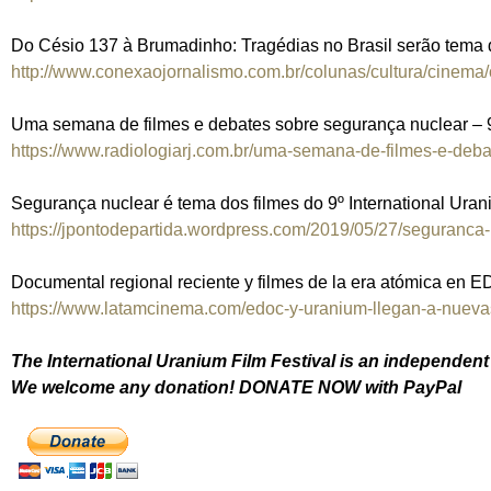
Do Césio 137 à Brumadinho: Tragédias no Brasil serão tema d
http://www.conexaojornalismo.com.br/colunas/cultura/cinema/o-
Uma semana de filmes e debates sobre segurança nuclear – 9ª
https://www.radiologiarj.com.br/uma-semana-de-filmes-e-deba
Segurança nuclear é tema dos filmes do 9º International Uran
https://jpontodepartida.wordpress.com/2019/05/27/seguranca-n
Documental regional reciente y filmes de la era atómica en
https://www.latamcinema.com/edoc-y-uranium-llegan-a-nuevas
The International Uranium Film Festival is an independent 
We welcome any donation! DONATE NOW with PayPal