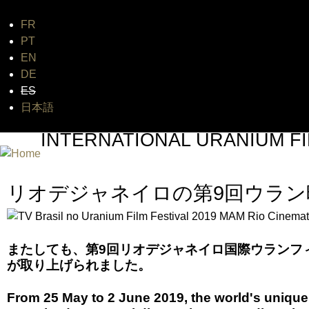
FR
Jum
PT
EN
DE
ES
日本語
INTERNATIONAL URANIUM FI
A FILM FESTIVAL ABOUT NUCLEAR POWER
リオデジャネイロの第9回ウラン
またしても、第9回リオデジャネイロ国際ウランフ
が取り上げられました。
From 25 May to 2 June 2019, the world's unique 