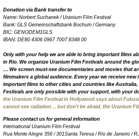
Donation via Bank transfer to
Name: Norbert Suchanek / Uranium Film Festival
Bank: GLS Gemeinschaftsbank Bochum / Germany
BIC: GENODEM1GLS
IBAN: DE80 4306 0967 7007 8348 00
Only with your help we are able to bring important films a
in Rio. We organize Uranium Film Festivals around the glo
.... We screen must-see documentaries and movies that are
filmmakers a global audience. Every year we receive new invi
important films to other cities and countries like Australi
Festivals are only possible with your support, with your d
the Uranium Film Festival in Hollywood says about Fukush
cannot see radiation ... but don't be afraid, the Uranium Film
Please contact us for general information
International Uranium Film Festival
Rua Monte Alegre 356 / 301Santa Teresa / Rio de Janeiro / R