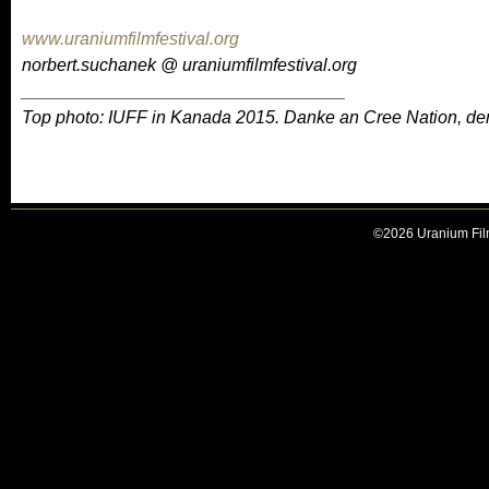
www.uraniumfilmfestival.org
norbert.suchanek @ uraniumfilmfestival.org
_________________________________
Top photo: IUFF in Kanada 2015. Danke an Cree Nation, d
©2026 Uranium Film