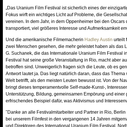
„Das Uranium Film Festival ist sicherlich eines der einzigartig
Fokus wirft ein wichtiges Licht auf Probleme, die Gesellsch
vereinen. In dem Jahr, in dem Oppenheimer bei den Oscars do
transportiert, viel größeres Interesse und Aufmerksamkeit er
Und die amerikanische Filmemacherin
Hadley Austin
urteil
zwei Menschen gesehen, die mehr geleistet haben als das L
G. Suchanek, die das Internationale Uranium Film Festival i
Festival hat seine große Veranstaltung in Rio, macht aber 
betroffen sind. Unweigerlich fragen sich die Leute, ob es ge
Antwort lautet ja. Das liegt natürlich daran, dass das Them
Welt betrifft, als den meisten Leuten bewusst ist. Von der 
bringt dieses temperamentvolle Self-made-Kunst-, Interess
Unterstützung, Bildung, gemeinsamen Empörung und einer gu
erfrischendes Beispiel dafür, was Aktivismus und Interessenve
"Danke an alle Festivalmitarbeiter und Partner in Rio, Berl
bei unserem Filmfest in den vergangenen 14 Jahren mitgem
und Direktoren des International Uranium Film Festival, No