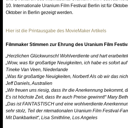
10. Internationale Uranium Film Festival Berlin ist für Okto
Oktober in Berlin gezeigt werden.
Hier ist die Printausgabe des MovieMaker Artikels
Filmmaker Stimmen zur Ehrung des Uranium Film Festiv
„Herzlichen Glückwunsch! Wohlverdiente und hart erarbeitete
„Wow, was für großartige Neuigkeiten, ich habe es sofort auf
Tineke Van Veen, Niederlande
„Was für großartige Neuigkeiten, Norbert! Als ob wir das ni
Jeff Daniels, Australien
„Wir freuen uns riesig, dass ihr die Anerkennung bekommt, di
Es ist höchste Zeit, dass Ihr auch Preise gewinnt!“ Mary Bet
„Das ist FANTASTISCH und eine wohlverdiente Anerkennung d
sehr stolz, Teil der nternationalen Uranium Film Festival-Fam
Mit Dankbarkeit“, Lisa Smithline, Los Angeles