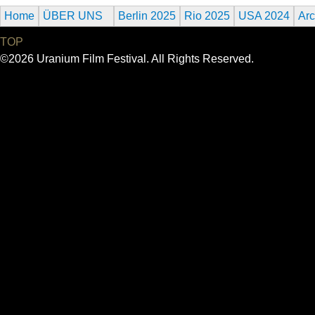
Home
ÜBER UNS
Berlin 2025
Rio 2025
USA 2024
Arc
TOP
©2026 Uranium Film Festival. All Rights Reserved.