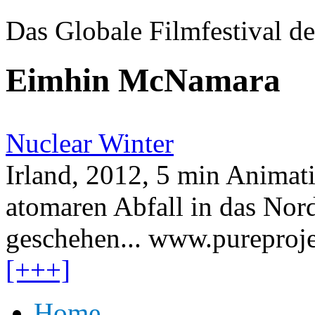
Das Globale Filmfestival de
Eimhin McNamara
Nuclear Winter
Irland, 2012, 5 min Animati
atomaren Abfall in das Nor
geschehen... www.pureproje
[+++]
Home