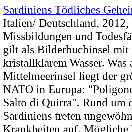
Sardiniens Tödliches Gehe
Italien/ Deutschland, 2012
Missbildungen und Todesfäl
gilt als Bilderbuchinsel mi
kristallklarem Wasser. Was
Mittelmeerinsel liegt der g
NATO in Europa: "Poligono 
Salto di Quirra". Rund um 
Sardiniens treten ungewöhn
Krankheiten auf. Mögliche