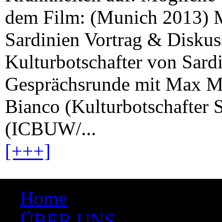
dem Film: (Munich 2013) Mi
Sardinien Vortrag & Diskus
Kulturbotschafter von Sardi
Gesprächsrunde mit Max Mön
Bianco (Kulturbotschafter 
(ICBUW/...
[+++]
Home
ÜBER UNS