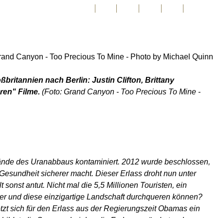
FR
PT
EN
DE
ES
日本語
tannien nach Berlin: Justin Clifton, Brittany
ren" Filme.
(Foto: Grand Canyon - Too Precious To Mine -
ände des Uranabbaus kontaminiert. 2012 wurde beschlossen,
Gesundheit sicherer macht. Dieser Erlass droht nun unter
onst antut. Nicht mal die 5,5 Millionen Touristen, ein
ver und diese einzigartige Landschaft durchqueren können?
tzt sich für den Erlass aus der Regierungszeit Obamas ein