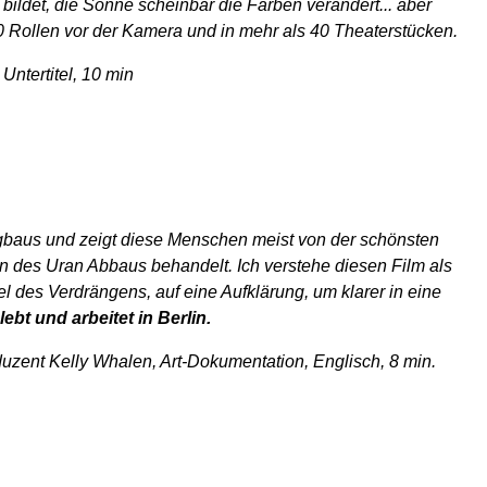
ildet, die Sonne scheinbar die Farben verändert... aber
20 Rollen vor der Kamera und in mehr als 40 Theaterstücken.
Untertitel, 10 min
ergbaus und zeigt diese Menschen meist von der schönsten
en des Uran Abbaus behandelt. Ich verstehe diesen Film als
 des Verdrängens, auf eine Aufklärung, um klarer in eine
bt und arbeitet in Berlin.
elly Whalen, Art-Dokumentation, Englisch, 8 min.