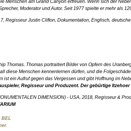
iele Menschen am Grand Canyon erfreuen. Wenn sich der Nebel b
 Sprecher, Moderator und Autor. Seit 1977 spielte er mehr als 1
, Regisseur Justin Clifton, Dokumentation, Englisch, deutsche 
 Chip Thomas. Thomas portraitiert Bilder von Opfern des Uranb
er all diese Menschen kennenlernen dürfen, und die Folgeschäd
 ist ein Aufruf gegen das Vergessen und gibt Hoffnung im Nebel
spieler, Regisseur und Produzent. Der gebürtige Itzehoer le
NTALEN DIMENSION) - USA, 2018, Regisseur & Produzent K
ETARIUM
 BEL
er.