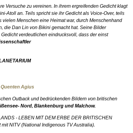
re Versuche zu vereinen. In ihrem ergreifenden Gedicht klagt
Atoll an. Teils spricht sie ihr Gedicht als Voice-Over, teils
, das vielen Menschen eine Heimat war, durch Menschenhand
, die Dan Lin von Bikini gemacht hat. Seine Bilder
Gedicht verdeutlichen eindrucksvoll, dass der einst
ssenschaftler
SSPLANETARIUM
Quenten Agius
ischen Outback und bedrückenden Bildern von britischen
Weißensee- Nord, Blankenburg und Malchow.
ANDS - LEBEN MIT DEM ERBE DER BRITISCHEN
it NITV (National Indigenous TV Australia).