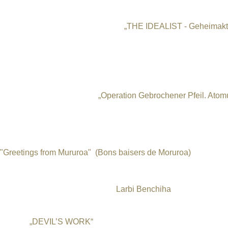
Fünf Highlights bewegten das internationale Publikum in Be
Der Eröffnungsfilm aus Dänemark
„THE IDEALIST - Geheimakt
spannender Spielfilm aus Dänemark in deutscher Fassung übe
Geschichte eines auf Grönland abgestürzten B52-Bombers der 
der Region auslöste.
Der gleiche Atomunfall geschah vor genau 50 Jahren, am 17. J
spanische Dokumentarfilm
„Operation Gebrochener Pfeil. At
Untertiteln berichtet eindrucksvoll darüber. Filmemacher und 
seine bewegende Dokumentarion. Bis heute wird die radioakt
touristischen Küstenregion von Almeria heruntergespielt und v
"Greetings from Mururoa" (Bons baisers de Moruroa)
, ein 2016
brandaktueller Dokumentarfilm über die bis heute andauernde
Folgen der Atombomben-Tests Frankreichs im Südpazifik war da
Algerien stammende Regisseur
Larbi Benchiha
präsentierte ih
Highlight Nummer vier behandelte das gleichfalls brandaktuell
Folgen:
„DEVIL’S WORK“
. Der in den USA lebende, brasiliani