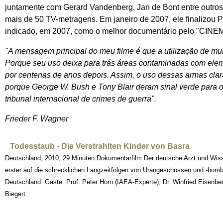
juntamente com Gerard Vandenberg, Jan de Bont entre outros
mais de 50 TV-metragens. Em janeiro de 2007, ele finalizou P
indicado, em 2007, como o melhor documentário pelo "CINE
"A mensagem principal do meu filme é que a utilização de mu
Porque seu uso deixa para trás áreas contaminadas com elemen
por centenas de anos depois. Assim, o uso dessas armas cl
porque George W. Bush e Tony Blair deram sinal verde para 
tribunal internacional de crimes de guerra".
Frieder F. Wagner
Todesstaub - Die Verstrahlten Kinder von Basra
Deutschland, 2010, 29 Minuten Dokumentarfilm Der deutsche Arzt und Wisse
erster auf die schrecklichen Langzeitfolgen von Urangeschossen und -b
Deutschland. Gäste: Prof. Peter Horn (IAEA-Experte), Dr. Winfried Eisen
Biegert.