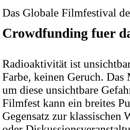
Das Globale Filmfestival de
Crowdfunding fuer da
Radioaktivität ist unsichtb
Farbe, keinen Geruch. Das M
um diese unsichtbare Gefah
Filmfest kann ein breites P
Gegensatz zur klassischen 
oder Diskussionsveranstalt