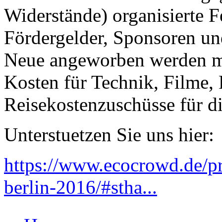
Widerstände) organisierte Fe
Fördergelder, Sponsoren und
Neue angeworben werden mü
Kosten für Technik, Filme,
Reisekostenzuschüsse für d
Unterstuetzen Sie uns hier:
https://www.ecocrowd.de/pr
berlin-2016/#stha...