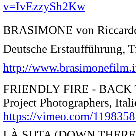
v=IvEzzySh2Kw
BRASIMONE von Riccardo P
Deutsche Erstaufführung, Tr
http://www.brasimonefilm.i
FRIENDLY FIRE - BACK 
Project Photographers, Itali
https://vimeo.com/1198358
LÀ SUTA (DOWN THERE