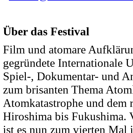
Über das Festival
Film und atomare Aufklärun
gegründete Internationale U
Spiel-, Dokumentar- und An
zum brisanten Thema Atomk
Atomkatastrophe und dem r
Hiroshima bis Fukushima. 
ist es nun zum vierten Mal 