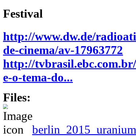
Festival
http://www.dw.de/radioati
de-cinema/av-17963772
http://tvbrasil.ebc.com.b
e-o-tema-do...
Files:
berlin_2015_uranium_