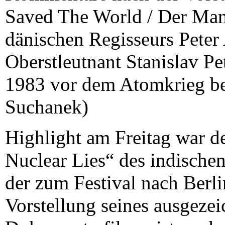
Saved The World / Der Mann
dänischen Regisseurs Peter
Oberstleutnant Stanislav Pe
1983 vor dem Atomkrieg bew
Suchanek)
Highlight am Freitag war d
Nuclear Lies“ des indischen
der zum Festival nach Berl
Vorstellung seines ausgezei