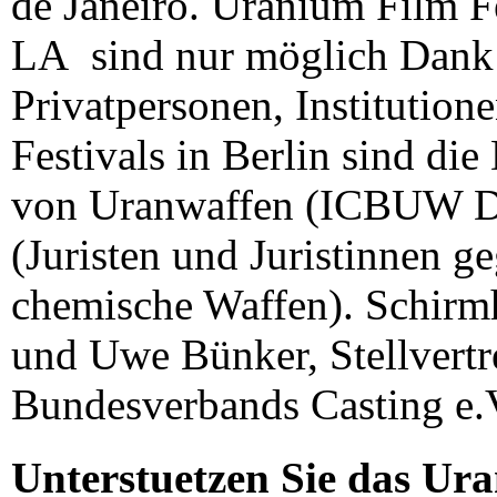
de Janeiro. Uranium Film Fe
LA sind nur möglich Dank
Privatpersonen, Institutio
Festivals in Berlin sind di
von Uranwaffen (ICBUW D
(Juristen und Juristinnen g
chemische Waffen). Schir
und Uwe Bünker, Stellvertr
Bundesverbands Casting e.
Unterstuetzen Sie das Ura