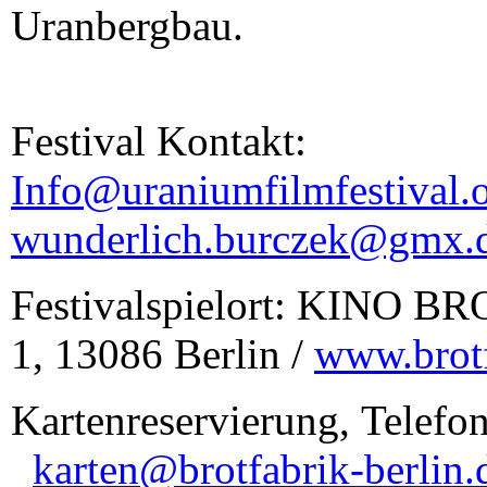
Uranbergbau.
Festival Kontakt:
Info@uraniumfilmfestival.
wunderlich.burczek@gmx.
Festivalspielort: KINO B
1, 13086 Berlin /
www.brotf
Kartenreservierung, Telef
karten@brotfabrik-berlin.