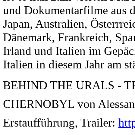
und Dokumentarfilme aus de
Japan, Australien, Österrrei
Dänemark, Frankreich, Spa
Irland und Italien im Gepäc
Italien in diesem Jahr am st
BEHIND THE URALS - 
CHERNOBYL von Alessandro
Erstaufführung, Trailer:
htt