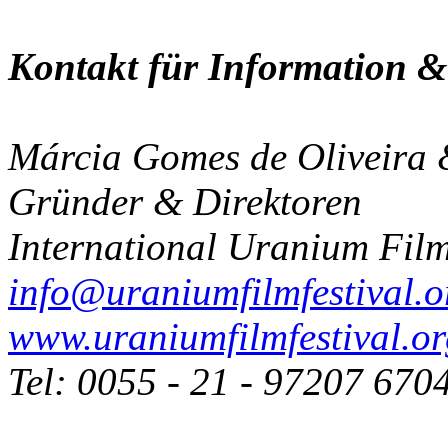
Kontakt für Information 
Márcia Gomes de Oliveira 
Gründer & Direktoren
International Uranium Film
info@uraniumfilmfestival.o
www.uraniumfilmfestival.o
Tel: 0055 - 21 - 97207 670