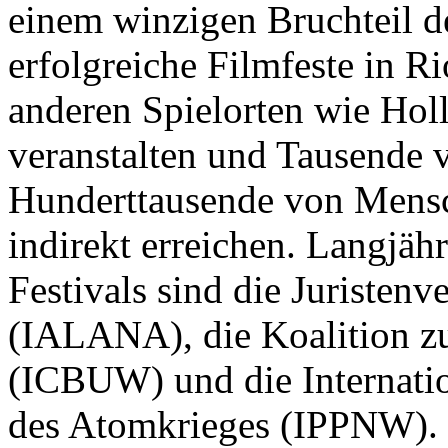
einem winzigen Bruchteil d
erfolgreiche Filmfeste in Ri
anderen Spielorten wie Ho
veranstalten und Tausende 
Hunderttausende von Mensch
indirekt erreichen. Langjäh
Festivals sind die Juristen
(IALANA), die Koalition z
(ICBUW) und die Internatio
des Atomkrieges (IPPNW).