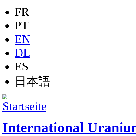
Jump to navigation
FR
PT
EN
DE
ES
日本語
International Uraniu