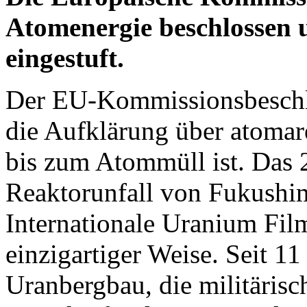
Atomenergie beschlossen u
eingestuft.
Der EU-Kommissionsbeschlu
die Aufklärung über atoma
bis zum Atommüll ist. Das
Reaktorunfall von Fukushim
Internationale Uranium Film
einzigartiger Weise. Seit 11
Uranbergbau, die militäris