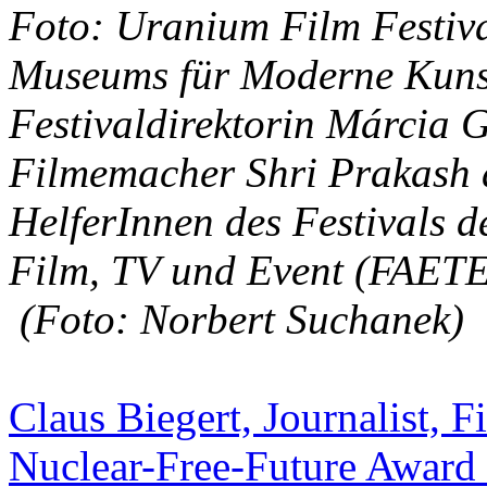
Foto: Uranium Film Festiv
Museums für Moderne Kunst
Festivaldirektorin Márcia 
Filmemacher Shri Prakash a
HelferInnen des Festivals d
Film, TV und Event (FAETE
(Foto: Norbert Suchanek)
Claus Biegert, Journalist,
Nuclear-Free-Future Award