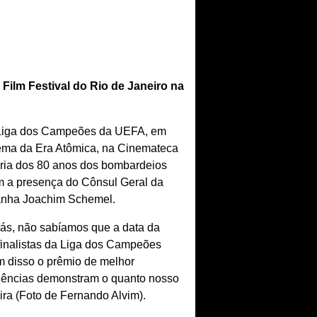
Film Festival do Rio de Janeiro na
da Liga dos Campeões da UEFA, em
inema da Era Atômica, na Cinemateca
ória dos 80 anos dos bombardeios
om a presença do Cônsul Geral da
emanha Joachim Schemel.
rás, não sabíamos que a data da
finalistas da Liga dos Campeões
ém disso o prêmio de melhor
idências demonstram o quanto nosso
eira (Foto de Fernando Alvim).