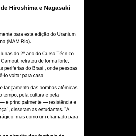
de Hiroshima e Nagasaki
lmente para esta edição do Uranium
rna (MAM Rio).
lunas do 2º ano do Curso Técnico
arnout, retratou de forma forte,
 periferias do Brasil, onde pessoas
ê-lo voltar para casa.
 de lançamento das bombas atômicas
 tempo, pela cultura e pela
 — e principalmente — resistência e
nça", disseram as estudantes. "A
trágico, mas como um chamado para