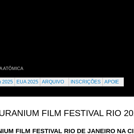
Jump to navigation
 URANIUM FILM FESTIVAL
RA ATÔMICA
m 2025
EUA 2025
ARQUIVO
INSCRIÇÕES
APOIE
RANIUM FILM FESTIVAL RIO 20
NIUM FILM FESTIVAL RIO DE JANEIRO NA