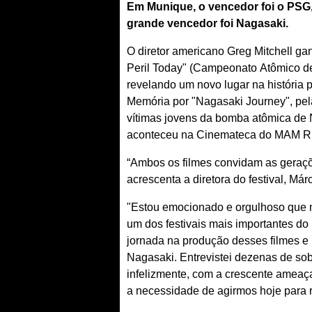
Em Munique, o vencedor foi o PSG,
grande vencedor foi Nagasaki.
O diretor americano Greg Mitchell ga
Peril Today" (Campeonato Atômico de 
revelando um novo lugar na história 
Memória por "Nagasaki Journey", pel
vítimas jovens da bomba atômica de N
aconteceu na Cinemateca do MAM Ri
“Ambos os filmes convidam as geraçõ
acrescenta a diretora do festival, Má
"Estou emocionado e orgulhoso que me
um dos festivais mais importantes do
jornada na produção desses filmes e
Nagasaki. Entrevistei dezenas de so
infelizmente, com a crescente ameaç
a necessidade de agirmos hoje para r