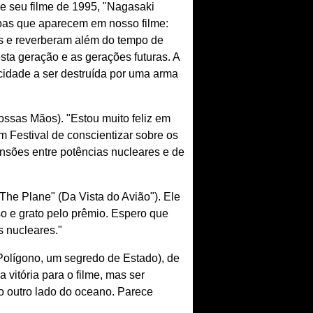
e seu filme de 1995, "Nagasaki
oas que aparecem em nosso filme:
os e reverberam além do tempo de
sta geração e as gerações futuras. A
idade a ser destruída por uma arma
ossas Mãos). "Estou muito feliz em
 Festival de conscientizar sobre os
nsões entre potências nucleares e de
he Plane" (Da Vista do Avião"). Ele
eso e grato pelo prêmio. Espero que
s nucleares."
 Polígono, um segredo de Estado), de
vitória para o filme, mas ser
do outro lado do oceano. Parece