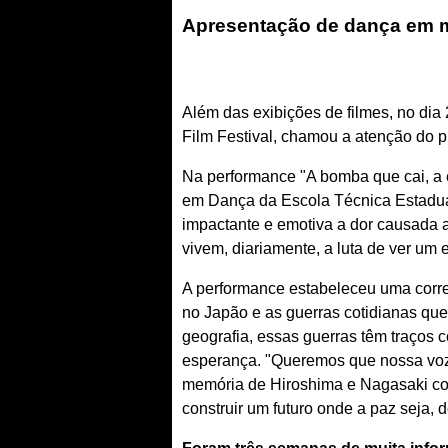
Apresentação de dança em m
Além das exibições de filmes, no di
Film Festival, chamou a atenção do 
Na performance "A bomba que cai, a 
em Dança da Escola Técnica Estadual 
impactante e emotiva a dor causada 
vivem, diariamente, a luta de ver um e
A performance estabeleceu uma corr
no Japão e as guerras cotidianas que
geografia, essas guerras têm traços 
esperança. "Queremos que nossa voz a
memória de Hiroshima e Nagasaki c
construir um futuro onde a paz seja, d