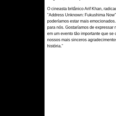
O cineasta britânico Arif Khan, radi
"Address Unknown: Fukushima Now" (
poderíamos estar mais emocionados. E
para nós. Gostaríamos de expressar no
em um evento tão importante que se co
nossos mais sinceros agradecimentos
história."