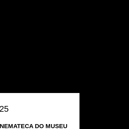
25
 CINEMATECA DO MUSEU