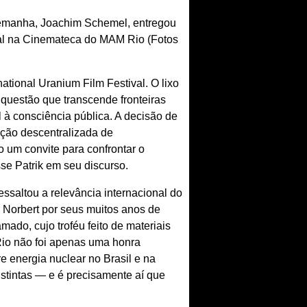
lemanha, Joachim Schemel, entregou
ival na Cinemateca do MAM Rio (Fotos
tional Uranium Film Festival. O lixo
questão que transcende fronteiras
l à consciência pública. A decisão de
ação descentralizada de
 um convite para confrontar o
se Patrik em seu discurso.
saltou a relevância internacional do
e Norbert por seus muitos anos de
ado, cujo troféu feito de materiais
 Rio não foi apenas uma honra
e energia nuclear no Brasil e na
stintas — e é precisamente aí que