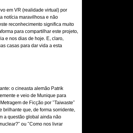
vo em VR (realidade virtual) por
 notícia maravilhosa e não
este reconhecimento significa muito
forma para compartilhar este projeto,
 e nos dias de hoje. E, claro,
s casas para dar vida a esta
ante: o cineasta alemão Patrik
temente e veio de Munique para
-Metragem de Ficção por "Taiwaste"
 brilhante que, de forma sorridente,
om a questão global ainda não
 nuclear?" ou "Como nos livrar