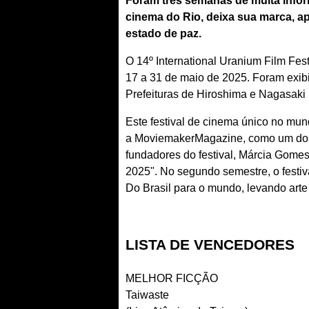
Foram três semanas de muita inform
cinema do Rio, deixa sua marca, a
estado de paz.
O 14º International Uranium Film Fes
17 a 31 de maio de 2025. Foram exib
Prefeituras de Hiroshima e Nagasaki 
Este festival de cinema único no mun
a MoviemakerMagazine, como um dos 2
fundadores do festival, Márcia Gome
2025". No segundo semestre, o festi
Do Brasil para o mundo, levando arte
LISTA DE VENCEDORES
MELHOR FICÇÃO
Taiwaste