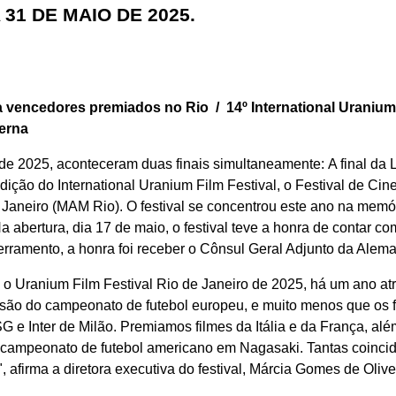
 31 DE MAIO DE 2025.
 vencedores premiados no Rio / 14º International Uranium 
derna
 de 2025, aconteceram duas finais simultaneamente: A final 
dição do International Uranium Film Festival, o Festival de C
Janeiro (MAM Rio). O festival se concentrou este ano na mem
 abertura, dia 17 de maio, o festival teve a honra de contar c
ncerramento, a honra foi receber o Cônsul Geral Adjunto da Al
o Uranium Film Festival Rio de Janeiro de 2025, há um ano at
isão do campeonato de futebol europeu, e muito menos que os 
SG e Inter de Milão. Premiamos filmes da Itália e da França, al
e campeonato de futebol americano em Nagasaki. Tantas coinc
", afirma a diretora executiva do festival, Márcia Gomes de Oliv