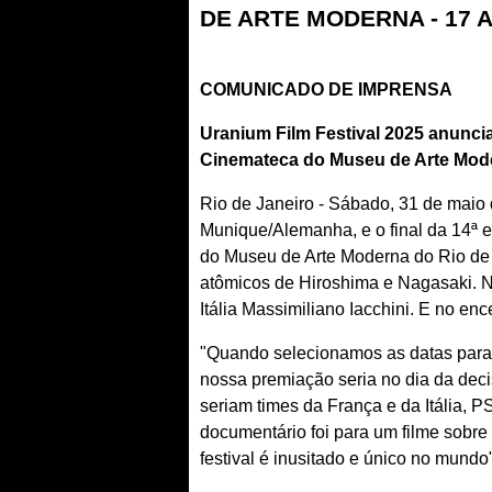
DE ARTE MODERNA - 17 A
COMUNICADO DE IMPRENSA
Uranium Film Festival 2025 anuncia
Cinemateca do Museu de Arte Mo
Rio de Janeiro - Sábado, 31 de maio
Munique/Alemanha, e o final da 14ª e
do Museu de Arte Moderna do Rio de 
atômicos de Hiroshima e Nagasaki. Na
Itália Massimiliano Iacchini. E no e
"Quando selecionamos as datas para 
nossa premiação seria no dia da dec
seriam times da França e da Itália, P
documentário foi para um filme sobr
festival é inusitado e único no mundo