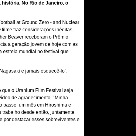
istória. No Rio de Janeiro, o
ootball at Ground Zero - and Nuclear
ilme traz considerações inéditas,
opher Beaver receberam o Prêmio
ecta a geração jovem de hoje com as
 estreia mundial no festival que
Nagasaki e jamais esquecê-lo”,
o que o Uranium Film Festival seja
 vídeo de agradecimento. "Minha
ndo passei um mês em Hiroshima e
 trabalho desde então, juntamente,
e por destacar esses sobreviventes e