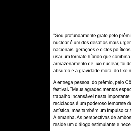
"Sou profundamente grato pelo prêmio
nuclear é um dos desafios mais urge
nacionais, gerações e ciclos político
usar um formato híbrido que combina 
armazenamento de lixo nuclear, foi 
absurdo e a gravidade moral do lixo 
A entrega pessoal do prêmio, pelo C
festival. "Meus agradecimentos espec
trabalho incansável nesta importante 
reciclados é um poderoso lembrete de
artística, mas também um impulso cri
Alemanha. As perspectivas de ambos o
reside um diálogo estimulante e neces